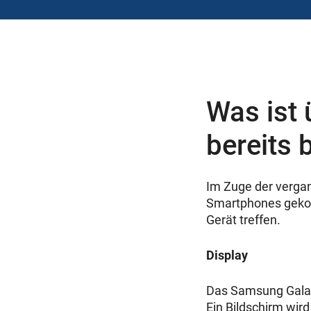
Was ist
bereits 
Im Zuge der vergan
Smartphones gekom
Gerät treffen.
Display
Das Samsung Galax
Ein Bildschirm wird