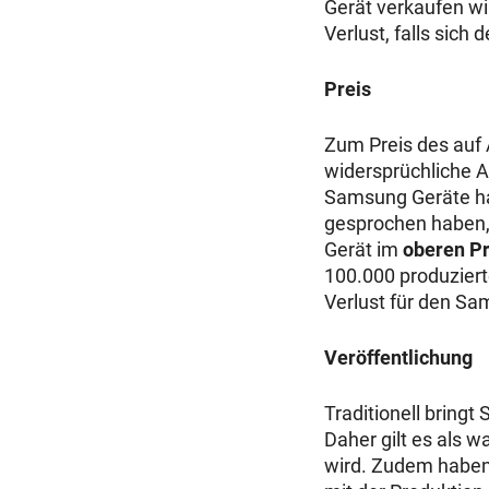
Gerät verkaufen wi
Verlust, falls sich 
Preis
Zum Preis des auf
widersprüchliche A
Samsung Geräte ha
gesprochen haben, l
Gerät im
oberen P
100.000 produziert
Verlust für den Sa
Veröffentlichung
Traditionell bring
Daher gilt es als 
wird. Zudem haben 