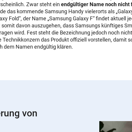
cheinlich. Zwar steht ein
endgültiger Name noch nicht 
de das kommende Samsung Handy vielerorts als „Galaxy X
xy Fold“, der Name „Samsung Galaxy F“ findet aktuell 
t somit davon auszugehen, dass Samsungs künftiges S
tragen wird. Fest steht die Bezeichnung jedoch noch nicht
Technikkonzern das Produkt offiziell vorstellen, damit so
ch dem Namen endgültig klären.
erung von