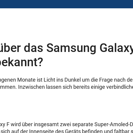
 über das Samsung Galax
bekannt?
genen Monate ist Licht ins Dunkel um die Frage nach de
men. Inzwischen lassen sich bereits einige verbindli
y F wird über insgesamt zwei separate Super-Amoled-Di
 sich auf der Innenseite des Geräts befinden und faltbar s