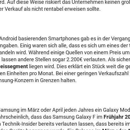
rd. Auf diese Weise riskiert das Unternehmen keinen gro
der Verkauf als nicht rentabel erweisen sollte.
Android
basierenden Smartphones gab es in der Vergan
ngaben. Einig waren sich alle, dass es sich um eines der
ndeln wird. Während einige Quellen von einem Preis um
assen andere Stellen sogar 2.200€ verlauten. Als sicher 
reissegment
liegen wird. Dies erklärt ein Stück weit die 
en Einheiten pro Monat. Bei einer geringen Verkaufszahl
msung-Konzern in Grenzen halten.
t Samsung im März oder April jeden Jahres ein Galaxy Mod
wahrscheinlich, dass das Samsung Galaxy F im
Frühjahr 2
Technik-Insider bereits verlauten lassen, dass bereits