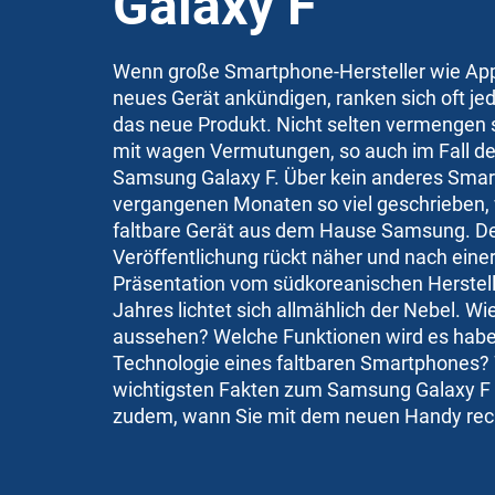
Galaxy F
Wenn große Smartphone-Hersteller wie Ap
neues Gerät ankündigen, ranken sich oft 
das neue Produkt. Nicht selten vermengen s
mit wagen Vermutungen, so auch im Fall d
Samsung Galaxy F. Über kein anderes Smar
vergangenen Monaten so viel geschrieben, 
faltbare Gerät aus dem Hause Samsung. De
Veröffentlichung rückt näher und nach einer
Präsentation vom südkoreanischen Herstel
Jahres lichtet sich allmählich der Nebel. Wi
aussehen? Welche Funktionen wird es haben
Technologie eines faltbaren Smartphones? 
wichtigsten Fakten zum Samsung Galaxy F 
zudem, wann Sie mit dem neuen Handy re