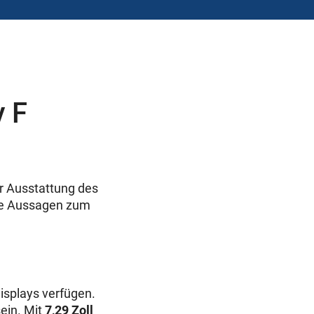
y F
r Ausstattung des
che Aussagen zum
splays verfügen.
ein. Mit
7,29 Zoll