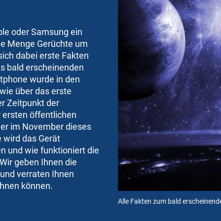
ple oder Samsung ein
jede Menge Gerüchte um
ich dabei erste Fakten
es bald erscheinenden
tphone wurde in den
wie über das erste
r Zeitpunkt der
 ersten öffentlichen
ler im November dieses
e wird das Gerät
 und wie funktioniert die
Wir geben Ihnen die
und verraten Ihnen
chnen können.
Alle Fakten zum bald erscheinen