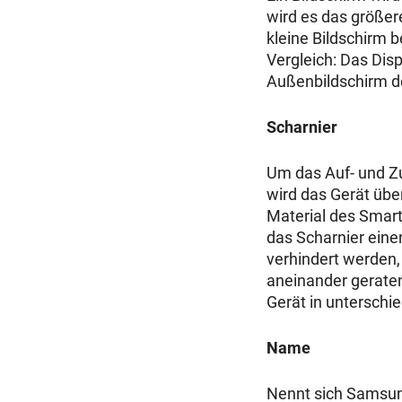
wird es das größere
kleine Bildschirm 
Vergleich: Das Disp
Außenbildschirm de
Scharnier
Um das Auf- und Zu
wird das Gerät über
Material des Smar
das Scharnier eine
verhindert werden
aneinander geraten
Gerät in unterschi
Name
Nennt sich Samsung