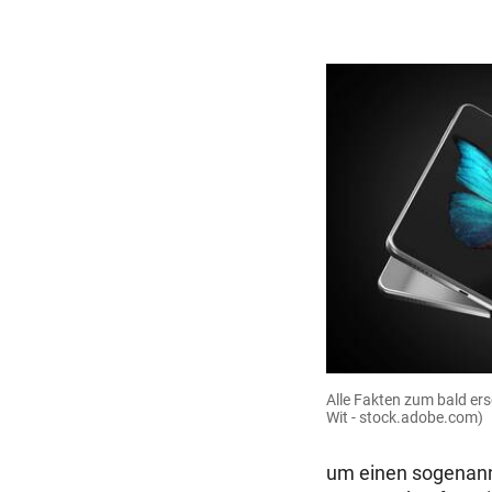
Alle Fakten zum bald e
Wit - stock.adobe.com)
um einen sogenann