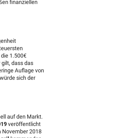
ßen finanziellen
genheit
 teuersten
 die 1.500€
gilt, dass das
geringe Auflage von
 würde sich der
ell auf den Markt.
019
veröffentlicht
 im November 2018