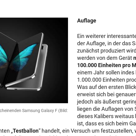
Auflage
Ein weiterer interessante
der Auflage, in der das
zunächst produziert wird
werden von dem Gerät
n
100.000 Einheiten pro 
einem Jahr sollen indes 
1.000.000 Einheiten pro
Was auf den ersten Blick
erweist sich bei genau
jedoch als äußerst gerin
liegen die Auflagen vo
rscheinenden Samsung Galaxy F
(Bild:
dieses Kalibers weitaus 
ist, dass es sich beim G
ten „
Testballon
“ handelt, ein Versuch um festzustellen, 