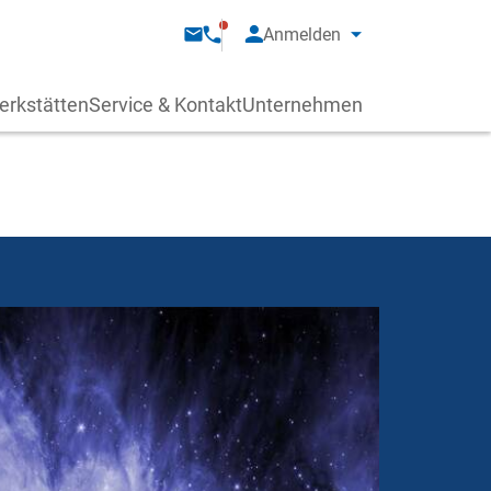
Anmelden
erkstätten
Service & Kontakt
Unternehmen