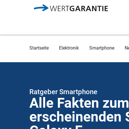
Direkt zum Inhalt
Breadcrumb
Startseite
Elektronik
Smartphone
N
Ratgeber Smartphone
Alle Fakten zum
erscheinenden