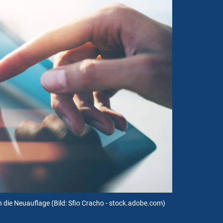
n die Neuauflage
(Bild: Sfio Cracho - stock.adobe.com)