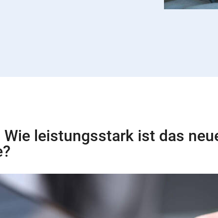
 Wie leistungsstark ist das neu
e?