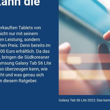
kann die
erkauften Tablets von
cht nur mit seinem
en Leistung, sondern
hen Preis. Denn bereits im
00 Euro erhältlich. Da das
, bringen die Südkoreaner
Samsung Galaxy Tab S6 Lite
so überzeugen kann, wie
eht und was genau sich
 in diesem Ratgeber.
Galaxy Tab S6 Lite 2022: Das kan