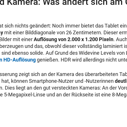
nd Kamera: Was ändert sich am 
t sich nichts geändert: Noch immer bietet das Tablet ei
ay
mit einer Bilddiagonale von 26 Zentimetern. Dieser er
ilder mit einer
Auflösung von 2.000 x 1.200 Pixeln
. Auch
berzeugen und das, obwohl dieser vollständig laminiert i
l sind ebenso solide. Auf Grund des Widevine Levels von
in HD-Auflösung
genießen. HDR wird allerdings nicht unte
sserung zeigt sich an der Kamera des überarbeiteten Ta
g hat, können Smartphone-Nutzer und -Nutzerinnen
deutl
 Dies liegt an den gut versteckten Kameras: An der Vord
ne 5-Megapixel-Linse und an der Rückseite ist eine 8-Meg