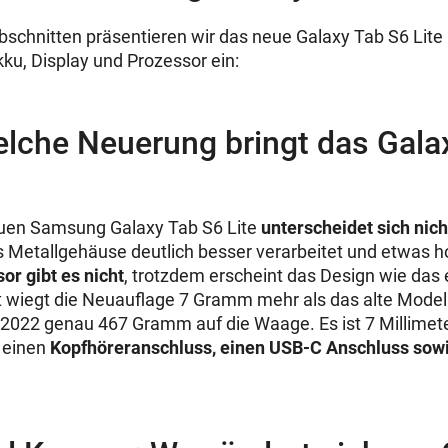
bschnitten präsentieren wir das neue Galaxy Tab S6 Lite
ku, Display und Prozessor ein:
elche Neuerung bringt das Gala
uen Samsung Galaxy Tab S6 Lite
unterscheidet sich nic
as Metallgehäuse deutlich besser verarbeitet und etwas h
r gibt es nicht
, trotzdem erscheint das Design wie das
 wiegt die Neuauflage 7 Gramm mehr als das alte Modell
 2022 genau 467 Gramm auf die Waage. Es ist 7 Millimet
 einen
Kopfhöreranschluss, einen USB-C Anschluss sow