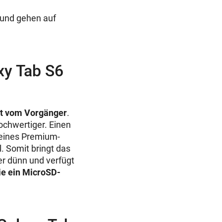
 und gehen auf
xy Tab S6
ht vom Vorgänger
.
ochwertiger. Einen
 eines Premium-
. Somit bringt das
er dünn und verfügt
ie ein MicroSD-