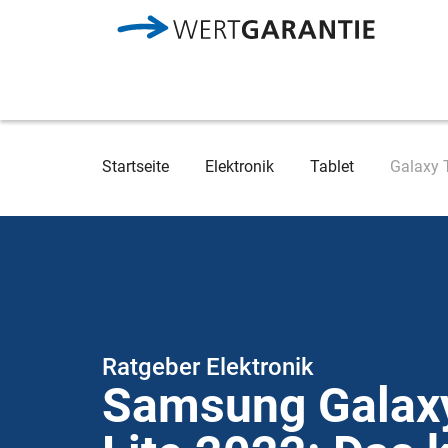
Direkt zum Inhalt
Breadcrumb
Startseite
Elektronik
Tablet
Galaxy T
Ratgeber Elektronik
Samsung Galax