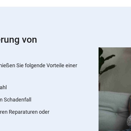
erung von
nießen Sie folgende Vorteile einer
ahl
im Schadenfall
ren Reparaturen oder