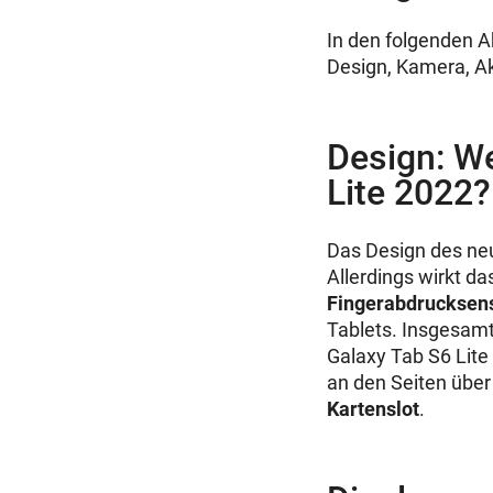
In den folgenden A
Design, Kamera, Ak
Design: W
Lite 2022?
Das Design des ne
Allerdings wirkt d
Fingerabdrucksenso
Tablets. Insgesamt
Galaxy Tab S6 Lite
an den Seiten über
Kartenslot
.