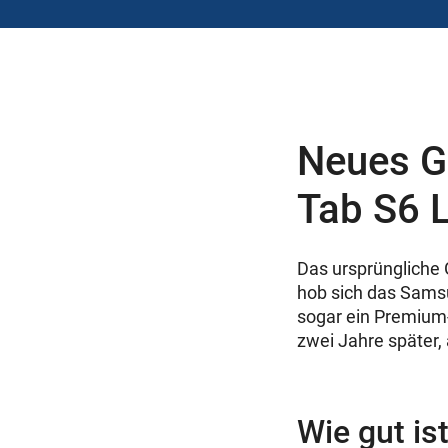
Neues Ga
Tab S6 L
Das ursprüngliche G
hob sich das Samsu
sogar ein Premium-
zwei Jahre später,
Wie gut is