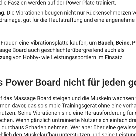
ie Faszien werden auf der Power Plate trainiert.
g.
Die Vibrationen beugen nicht nur Rückenschmerzen vo
rainage, gut für die Hautstraffung und eine angenehme
 Frauen eine Vibrationsplatte kaufen, um
Bauch, Beine, 
ssage Board auch geschlechterübergreifend auch als
tzung
von Hobby- wie Leistungssportlern im Einsatz.
Power Board nicht für jeden ge
uf das Massage Board steigen und die Muskeln wachsen v
rnen davor, das so simple Trainingsgerät ohne eine vor
utzen. Seine Vibrationen sind eine Herausforderung für d
chen. Wenn gänzlich untrainierte Nutzer sich einfach dr
ie durchaus Schaden nehmen. Wer aber über eine gewiss
ächlich den Muskelaufbau unterstützen und seine Leistung