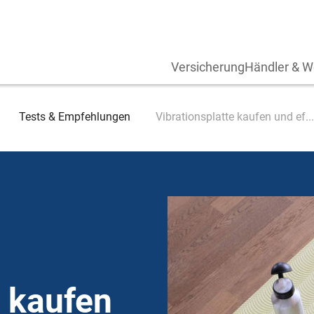
Versicherung
Händler & W
Tests & Empfehlungen
Vibrationsplatte kaufen und ef...
e kaufen