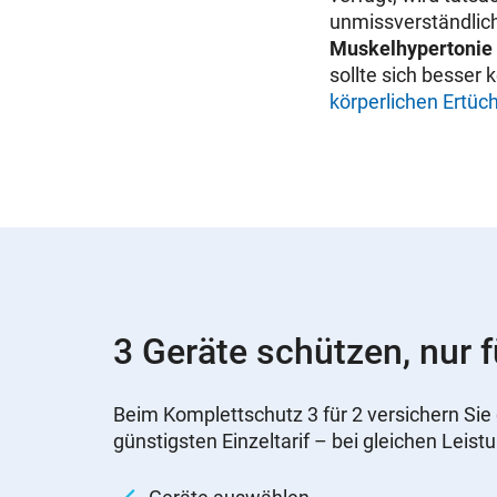
unmissverständlich
Muskelhypertonie
sollte sich besser
körperlichen Ertüc
3 Geräte schützen, nur f
Beim Komplettschutz 3 für 2 versichern Sie 
günstigsten Einzeltarif – bei gleichen Leist