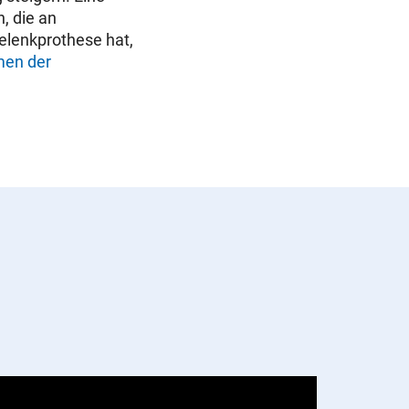
, die an
elenkprothese hat,
men der