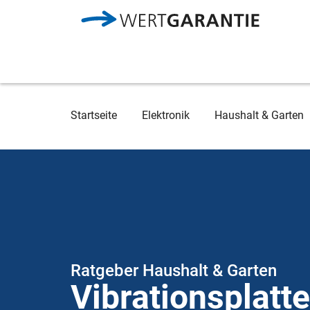
Direkt zum Inhalt
Breadcrumb
Startseite
Elektronik
Haushalt & Garten
Ratgeber Haushalt & Garten
Vibrationsplatt