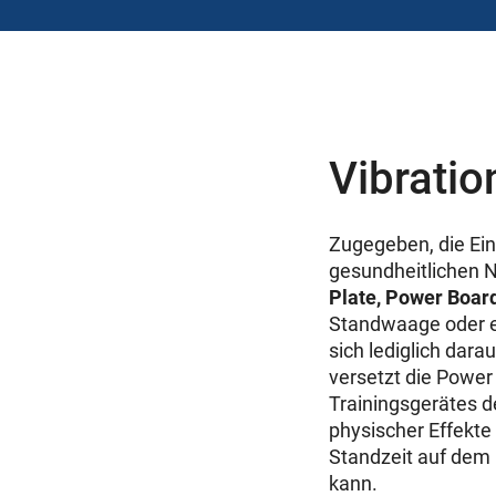
Vibratio
Zugegeben, die Ei
gesundheitlichen N
Plate, Power Boar
Standwaage oder ei
sich lediglich darau
versetzt die Power 
Trainingsgerätes d
physischer Effekte
Standzeit auf dem
kann.