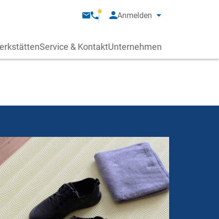
Anmelden
erkstätten
Service & Kontakt
Unternehmen