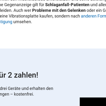
e Gegenanzeige gilt für
Schlaganfall-Patienten
und allen
leiden. Auch wer
Probleme mit den Gelenken
oder ein G
 keine Vibrationsplatte kaufen, sondern nach
anderen For
htigung
umsehen.
ür 2 zahlen!
drei Geräte und erhalten den
ungen – kostenfrei.