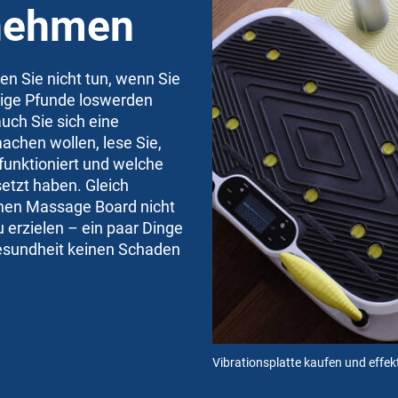
bnehmen
en Sie nicht tun, wenn Sie
tige Pfunde loswerden
auch Sie sich eine
achen wollen, lese Sie,
funktioniert und welche
etzt haben. Gleich
chen Massage Board nicht
 erzielen – ein paar Dinge
Gesundheit keinen Schaden
Vibrationsplatte kaufen und eff