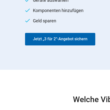
Geräte auswählen
Komponenten hinzufügen
Geld sparen
Jetzt „3 für 2“-Angebot sichern
Welche Vib