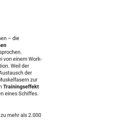
en – die
nen
sprochen.
ei von einem Work-
ion. Weil der
 Austausch der
Muskelfasern zur
en
Trainingseffekt
 eines Schiffes.
 zu mehr als 2.000