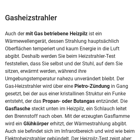
Gasheizstrahler
Auch der
mit Gas betriebene Heizpilz
ist ein
Wärmewellengerät, dessen Strahlung hauptsächlich
Oberflächen temperiert und kaum Energie in die Luft
abgibt. Deshalb werden Sie beim
Heizstrahler-Test
feststellen, dass Sie selbst und der Stuhl, auf dem Sie
sitzen, erwärmt werden, während ihre
Umgebungstemperatur nahezu unverändert bleibt. Der
Gas-Heizstrahler wird über eine
Pietro-Zündung
in Gang
gesetzt, bei der aus einer kristallinen Struktur ein Funke
entsteht, der das
Propan- oder Butangas
entzündet. Die
Gasflasche
steckt unten im Heizpilz, ein Schlauch leitet
den Brennstoff nach oben. Mit der erzeugten Gasflamme
wird ein
Glühkörper
erhitzt, der Wärmestrahlung abgibt.
Auch sie befindet sich im Infrarotbereich und wird wie beim
Elektroheizstrahler gebündelt. Der
Heizpilz-Test
zeigt aber: