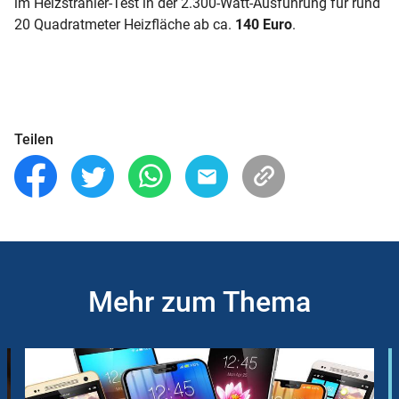
im
Heizstrahler-Test
in der 2.300-Watt-Ausführung für rund
20 Quadratmeter Heizfläche ab ca.
140 Euro
.
Teilen
Mehr zum Thema
Slider
Instructions