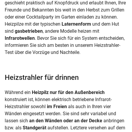
geschieht praktisch auf Knopfdruck und erlaubt Ihnen, Ihre
Freunde und Bekannten bis weit in den Herbst zum Grillen
oder einer Cocktailparty im Garten einladen zu können.
Heizpilze mit der typischen
Laternenform
und dem Hut
sind
gasbetrieben
, andere Modelle heizen mit
Infrarotwellen
. Bevor Sie sich für ein System entscheiden,
informieren Sie sich am besten in unserem
Heizstrahler-
Test
über die Vorzüge und Nachteile.
Heizstrahler für drinnen
Während ein
Heizpilz
nur für den Außenbereich
konstruiert ist, können elektrisch betriebene Infrarot-
Heizstrahler sowohl
im Freien
als auch in Ihren vier
Wänden eingesetzt werden. Sie sind sehr variabel und
lassen sich
an den Wänden oder an der Decke
anbringen
bzw. als
Standgerät
aufstellen. Letztere versehen auf dem