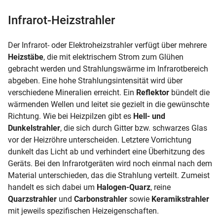
Infrarot-Heizstrahler
Der Infrarot- oder Elektroheizstrahler verfügt über mehrere
Heizstäbe
, die mit elektrischem Strom zum Glühen
gebracht werden und Strahlungswärme im Infrarotbereich
abgeben. Eine hohe Strahlungsintensität wird über
verschiedene Mineralien erreicht. Ein
Reflektor
bündelt die
wärmenden Wellen und leitet sie gezielt in die gewünschte
Richtung. Wie bei Heizpilzen gibt es
Hell- und
Dunkelstrahler
, die sich durch Gitter bzw. schwarzes Glas
vor der Heizröhre unterscheiden. Letztere Vorrichtung
dunkelt das Licht ab und verhindert eine Überhitzung des
Geräts. Bei den Infrarotgeräten wird noch einmal nach dem
Material unterschieden, das die Strahlung verteilt. Zumeist
handelt es sich dabei um
Halogen-Quarz
, reine
Quarzstrahler
und
Carbonstrahler
sowie
Keramikstrahler
mit jeweils spezifischen Heizeigenschaften.