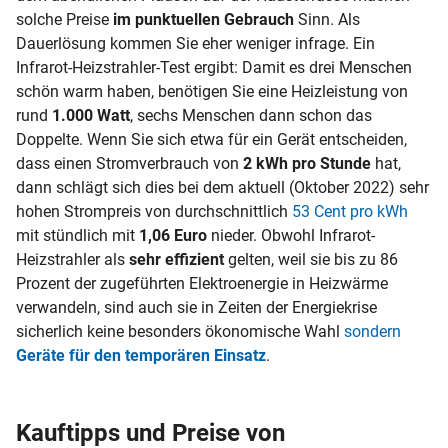
solche Preise
im punktuellen Gebrauch
Sinn. Als
Dauerlösung kommen Sie eher weniger infrage. Ein
Infrarot-
Heizstrahler-Test
ergibt: Damit es drei Menschen
schön warm haben, benötigen Sie eine Heizleistung von
rund
1.000 Watt
, sechs Menschen dann schon das
Doppelte. Wenn Sie sich etwa für ein Gerät entscheiden,
dass einen Stromverbrauch von
2 kWh pro Stunde
hat,
dann schlägt sich dies bei dem aktuell (Oktober 2022) sehr
hohen Strompreis von durchschnittlich
53 Cent pro kWh
mit stündlich mit
1,06 Euro
nieder. Obwohl Infrarot-
Heizstrahler als
sehr effizient
gelten, weil sie bis zu
86
Prozent der zugeführten Elektroenergie in Heizwärme
verwandeln, sind auch sie in Zeiten der Energiekrise
sicherlich keine besonders ökonomische Wahl
sondern
Geräte für den temporären Einsatz
.
Kauftipps und Preise von