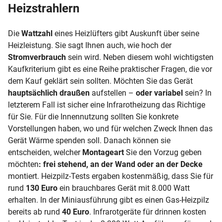
Heizstrahlern
Die
Wattzahl
eines Heizlüfters gibt Auskunft über seine
Heizleistung. Sie sagt Ihnen auch, wie hoch der
Stromverbrauch
sein wird. Neben diesem wohl wichtigsten
Kaufkriterium gibt es eine Reihe praktischer Fragen, die vor
dem Kauf geklärt sein sollten. Möchten Sie das Gerät
hauptsächlich draußen
aufstellen –
oder variabel
sein? In
letzterem Fall ist sicher eine Infrarotheizung das Richtige
für Sie. Für die Innennutzung sollten Sie konkrete
Vorstellungen haben, wo und für welchen Zweck Ihnen das
Gerät Wärme spenden soll. Danach können sie
entscheiden, welcher
Montageart
Sie den Vorzug geben
möchten
: frei stehend, an der Wand oder an der Decke
montiert.
Heizpilz-Tests
ergaben kostenmäßig, dass Sie für
rund
130 Euro
ein brauchbares Gerät mit 8.000 Watt
erhalten. In der Miniausführung gibt es einen Gas-Heizpilz
bereits ab rund
40 Euro
. Infrarotgeräte für drinnen kosten