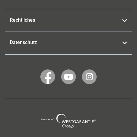
Rechtliches
Datenschutz
WERTGARANTIE
WERTGARANTIE
WERTGARANTIE
auf
auf
auf
Facebook
YouTube
Instagram
Wertgarantie
Group