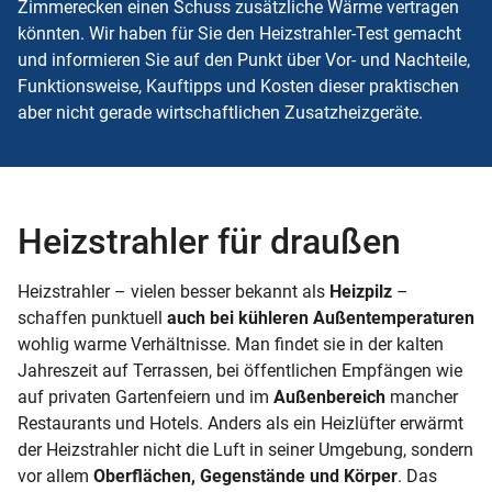
Zimmerecken einen Schuss zusätzliche Wärme vertragen
könnten. Wir haben für Sie den
Heizstrahler-Test
gemacht
und informieren Sie auf den Punkt über Vor- und Nachteile,
Funktionsweise, Kauftipps und Kosten dieser praktischen
aber nicht gerade wirtschaftlichen Zusatzheizgeräte.
Heizstrahler für draußen
Heizstrahler – vielen besser bekannt als
Heizpilz
–
schaffen punktuell
auch bei kühleren Außentemperaturen
wohlig warme Verhältnisse. Man findet sie in der kalten
Jahreszeit auf Terrassen, bei öffentlichen Empfängen wie
auf privaten Gartenfeiern und im
Außenbereich
mancher
Restaurants und Hotels. Anders als ein Heizlüfter erwärmt
der Heizstrahler nicht die Luft in seiner Umgebung, sondern
vor allem
Oberflächen, Gegenstände und Körper
. Das