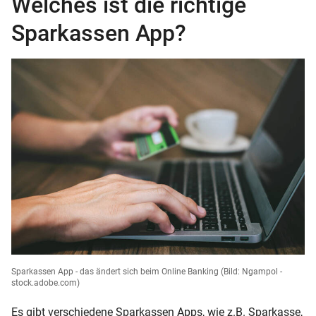
Welches ist die richtige
Sparkassen App?
Sparkassen App - das ändert sich beim Online Banking
(Bild: Ngampol -
stock.adobe.com)
Es gibt verschiedene Sparkassen Apps, wie z.B. Sparkasse,