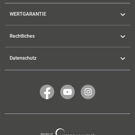
WERTGARANTIE
Rechtliches
Datenschutz
WERTGARANTIE
WERTGARANTIE
WERTGARANTIE
auf
auf
auf
Facebook
YouTube
Instagram
Wertgarantie