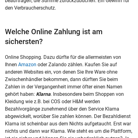
beauftragen, die Summe zurückzubuchen. Ein Gewinn für
den Verbraucherschutz.
Welche Online Zahlung ist am
sichersten?
Online Shopping. Dazu dürfte für die allermeisten von
Ihnen
Amazon
oder Zalando zählen. Kaufen Sie auf
anderen Websites ein, von denen Sie Ihre Ware ohne
Zwischenhändler bekommen, dann dürften Sie beim
Zahlen in der Vergangenheit immer öfter einen Namen
gehört haben:
Klarna
. Insbesondere beim Shoppen von
Kleidung wie z.B. bei COS oder H&M werden
Bezahlvorgänge zunehmend über den Service Klarna
abgewickelt, worüber Sie zahlen können. Der Bezahldienst
Klarna ist scheinbar aus dem Nichts aufgetaucht. Erst war
nichts und dann war Klarna. Wie steht es um die Plattform,