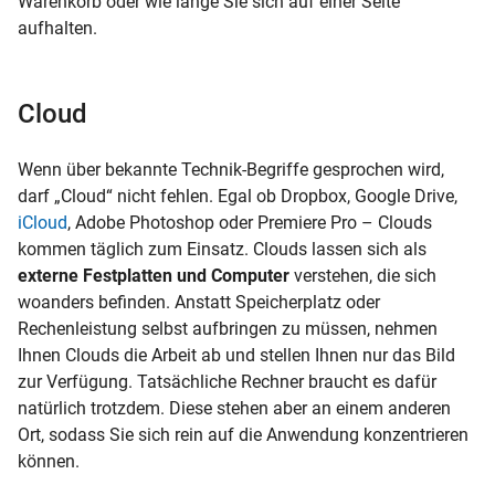
Warenkorb oder wie lange Sie sich auf einer Seite
aufhalten.
Cloud
Wenn über bekannte Technik-Begriffe gesprochen wird,
darf „Cloud“ nicht fehlen. Egal ob Dropbox, Google Drive,
iCloud
, Adobe Photoshop oder Premiere Pro – Clouds
kommen täglich zum Einsatz. Clouds lassen sich als
externe Festplatten und Computer
verstehen, die sich
woanders befinden. Anstatt Speicherplatz oder
Rechenleistung selbst aufbringen zu müssen, nehmen
Ihnen Clouds die Arbeit ab und stellen Ihnen nur das Bild
zur Verfügung. Tatsächliche Rechner braucht es dafür
natürlich trotzdem. Diese stehen aber an einem anderen
Ort, sodass Sie sich rein auf die Anwendung konzentrieren
können.