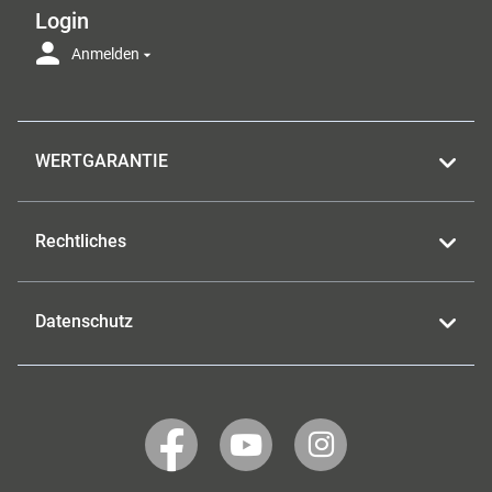
Login
Anmelden
WERTGARANTIE
Rechtliches
Datenschutz
WERTGARANTIE
WERTGARANTIE
WERTGARANTIE
auf
auf
auf