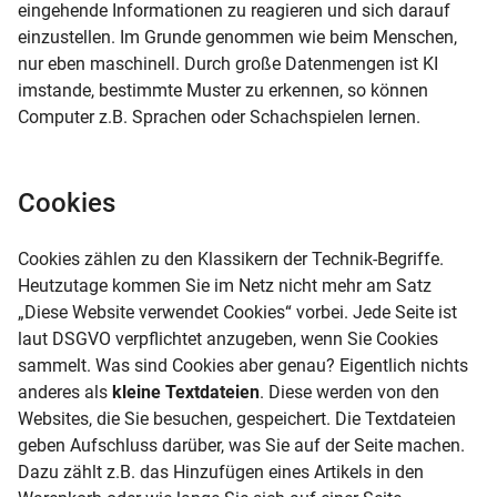
eingehende Informationen zu reagieren und sich darauf
einzustellen. Im Grunde genommen wie beim Menschen,
nur eben maschinell. Durch große Datenmengen ist KI
imstande, bestimmte Muster zu erkennen, so können
Computer z.B. Sprachen oder Schachspielen lernen.
Cookies
Cookies zählen zu den Klassikern der Technik-Begriffe.
Heutzutage kommen Sie im Netz nicht mehr am Satz
„Diese Website verwendet Cookies“ vorbei. Jede Seite ist
laut DSGVO verpflichtet anzugeben, wenn Sie Cookies
sammelt. Was sind Cookies aber genau? Eigentlich nichts
anderes als
kleine Textdateien
. Diese werden von den
Websites, die Sie besuchen, gespeichert. Die Textdateien
geben Aufschluss darüber, was Sie auf der Seite machen.
Dazu zählt z.B. das Hinzufügen eines Artikels in den