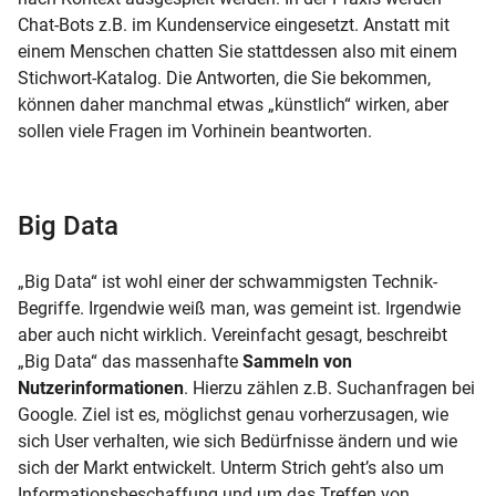
Chat-Bots z.B. im Kundenservice eingesetzt. Anstatt mit
einem Menschen chatten Sie stattdessen also mit einem
Stichwort-Katalog. Die Antworten, die Sie bekommen,
können daher manchmal etwas „künstlich“ wirken, aber
sollen viele Fragen im Vorhinein beantworten.
Big Data
„Big Data“ ist wohl einer der schwammigsten Technik-
Begriffe. Irgendwie weiß man, was gemeint ist. Irgendwie
aber auch nicht wirklich. Vereinfacht gesagt, beschreibt
„Big Data“ das massenhafte
Sammeln von
Nutzerinformationen
. Hierzu zählen z.B. Suchanfragen bei
Google. Ziel ist es, möglichst genau vorherzusagen, wie
sich User verhalten, wie sich Bedürfnisse ändern und wie
sich der Markt entwickelt. Unterm Strich geht’s also um
Informationsbeschaffung und um das Treffen von