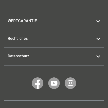
WERTGARANTIE
Rechtliches
Datenschutz
WERTGARANTIE
WERTGARANTIE
WERTGARANTIE
auf
auf
auf
Facebook
YouTube
Instagram