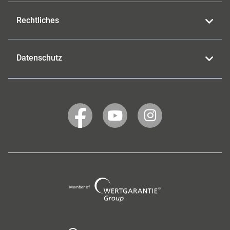
Rechtliches
Datenschutz
WERTGARANTIE
WERTGARANTIE
WERTGARANTIE
auf
auf
auf
Facebook
YouTube
Instagram
Wertgarantie
Group