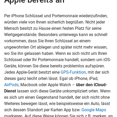
Per iPhone Schlüssel und Portemonnaie wiederzufinden,
würden viele von Ihnen sicherlich begrüßen. Nicht jeder
Mensch besitzt zu Hause einen festen Platz für seine
Wertgegenstände. Besonders unterwegs kann es schnell
vorkommen, dass Sie Ihren Schlüssel an einem
ungewohnten Ort ablegen und später nicht mehr wissen,
wo Sie ihn gelassen haben. Wenn es sich nicht um Ihren
Schlüssel oder Ihr Portemonnaie handelt, sondern um iOS-
Geräte, können Sie diese bereits problemlos aufspüren.
Jedes Apple-Gerät besitzt eine
GPS-Funktion
, mit der sich
dieses ganz leicht orten lässt. Egal ob iPhone, iPad,
AirPods
, Macbook oder Apple Watch –
über den iCloud-
Dienst
lassen sich diese Geräte unkompliziert orten. Wenn
es sich um einen Gegenstand handelt, der sich nicht ohne
Weiteres bewegen lässt, wie beispielsweise ein Auto, lässt
sich dessen Standort per Karten App bzw.
Google Maps
markieren. Auf diese Weise können Sie sich z.B. merken, an