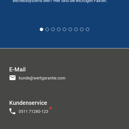
Betriebssystems sein? Hier sind die wichtigen Fakten.
E-Mail
kunde@wertgarantie.com
Kundenservice
0511 71280-123