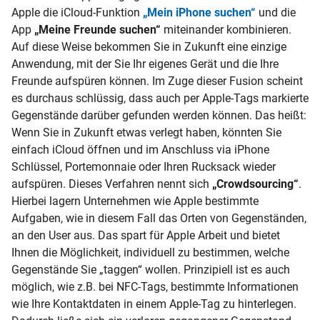
Apple die
iCloud-Funktion
„Mein iPhone suchen“
und die
App
„Meine Freunde suchen“
miteinander kombinieren.
Auf diese Weise bekommen Sie in Zukunft eine einzige
Anwendung, mit der Sie Ihr eigenes Gerät und die Ihre
Freunde aufspüren können. Im Zuge dieser Fusion scheint
es durchaus schlüssig, dass auch per Apple-Tags markierte
Gegenstände darüber gefunden werden können. Das heißt:
Wenn Sie in Zukunft etwas verlegt haben, könnten Sie
einfach iCloud öffnen und im Anschluss via iPhone
Schlüssel, Portemonnaie oder Ihren Rucksack wieder
aufspüren. Dieses Verfahren nennt sich
„Crowdsourcing“
.
Hierbei lagern Unternehmen wie Apple bestimmte
Aufgaben, wie in diesem Fall das Orten von Gegenständen,
an den User aus. Das spart für Apple Arbeit und bietet
Ihnen die Möglichkeit, individuell zu bestimmen, welche
Gegenstände Sie „taggen“ wollen. Prinzipiell ist es auch
möglich, wie z.B. bei
NFC-Tags, bestimmte Informationen
wie Ihre Kontaktdaten in einem Apple-Tag zu hinterlegen.