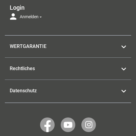
Login
Anmelden
WERTGARANTIE
Rechtliches
Datenschutz
WERTGARANTIE
WERTGARANTIE
WERTGARANTIE
auf
auf
auf