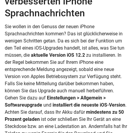
verbesserten iPhone
Sprachnachrichten
Sie wollen in den Genuss der neuen iPhone
Sprachnachrichten kommen? Das ist glücklicherweise in
wenigen Schritten getan. Da es sich bei der Funktion um
den Teil eines iOS-Upgrades handelt, ist alles, was Sie tun
müssen, die
aktuelle Version iOS 12.2
zu installieren. In
der Regel bekommen Sie auf Ihrem iPhone eine
entsprechende Meldung angezeigt, sobald eine neue
Version von Apples Betriebssystem zur Verfügung steht.
Falls Sie keine Mitteilung darüber bekommen haben,
können Sie das Upgrade auch manuell herbeiführen.
Gehen Sie dazu auf
Einstellungen > Allgemein >
Softwareupgrade
und
installiert die neueste iOS-Version
.
Achten Sie darauf, dass Ihr Akku dafür
mindestens zu 50
Prozent geladen
ist oder schließen Sie Ihr Gerät an eine
Steckdose bzw. an eine Ladestation an. Andernfalls hat Ihr