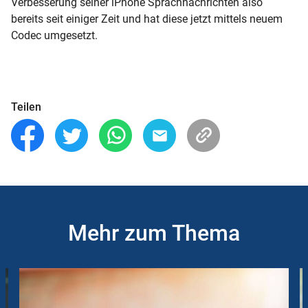
Verbesserung seiner iPhone Sprachnachrichten also
bereits seit einiger Zeit und hat diese jetzt mittels neuem
Codec umgesetzt.
Teilen
Mehr zum Thema
Slider
Instructions