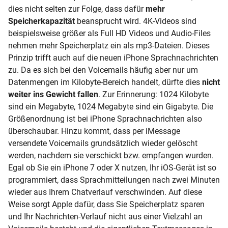
dies nicht selten zur Folge, dass dafür
mehr
Speicherkapazität
beansprucht wird. 4K-Videos sind
beispielsweise größer als Full HD Videos und Audio-Files
nehmen mehr Speicherplatz ein als mp3-Dateien. Dieses
Prinzip trifft auch auf die neuen iPhone Sprachnachrichten
zu. Da es sich bei den Voicemails häufig aber nur um
Datenmengen im Kilobyte-Bereich handelt, dürfte dies
nicht
weiter ins Gewicht fallen
. Zur Erinnerung: 1024 Kilobyte
sind ein Megabyte, 1024 Megabyte sind ein Gigabyte. Die
Größenordnung ist bei iPhone Sprachnachrichten also
überschaubar. Hinzu kommt, dass per iMessage
versendete Voicemails grundsätzlich wieder gelöscht
werden, nachdem sie verschickt bzw. empfangen wurden.
Egal ob Sie ein iPhone 7 oder X nutzen, Ihr iOS-Gerät ist so
programmiert, dass Sprachmitteilungen nach zwei Minuten
wieder aus Ihrem Chatverlauf verschwinden. Auf diese
Weise sorgt Apple dafür, dass Sie Speicherplatz sparen
und Ihr Nachrichten-Verlauf nicht aus einer Vielzahl an