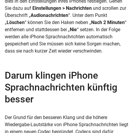
dies in den Einstellungen Ihres iPhones festlegen. Gehen
Sie dazu auf
Einstellungen > Nachrichten
und scrollen zur
Überschrift „
Audionachrichten
“. Unter dem Punkt
„
Löschen
“ können Sie den Haken neben „
Nach 2 Minuten
“
entfernen und stattdessen bei „
Nie
“ setzen. In der Folge
werden alle iPhone Sprachnachrichten automatisch
gespeichert und Sie müssen sich keine Sorgen machen,
dass sie nach kurzer Zeit wieder verschwinden.
Darum klingen iPhone
Sprachnachrichten künftig
besser
Der Grund für den besseren Klang und die höhere
Wiedergabe-Lautstärke von iPhone Sprachnachrichten liegt
in einem neuen Codec begründet. Codecs sind dafür