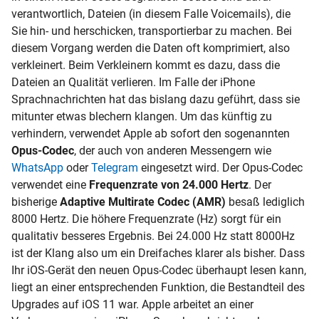
verantwortlich, Dateien (in diesem Falle Voicemails), die
Sie hin- und herschicken, transportierbar zu machen. Bei
diesem Vorgang werden die Daten oft komprimiert, also
verkleinert. Beim Verkleinern kommt es dazu, dass die
Dateien an Qualität verlieren. Im Falle der iPhone
Sprachnachrichten hat das bislang dazu geführt, dass sie
mitunter etwas blechern klangen. Um das künftig zu
verhindern, verwendet Apple ab sofort den sogenannten
Opus-Codec
, der auch von anderen Messengern wie
WhatsApp
oder
Telegram
eingesetzt wird. Der Opus-Codec
verwendet eine
Frequenzrate von 24.000 Hertz
. Der
bisherige
Adaptive Multirate Codec (AMR)
besaß lediglich
8000 Hertz. Die höhere Frequenzrate (Hz) sorgt für ein
qualitativ besseres Ergebnis. Bei 24.000 Hz statt 8000Hz
ist der Klang also um ein Dreifaches klarer als bisher. Dass
Ihr iOS-Gerät den neuen Opus-Codec überhaupt lesen kann,
liegt an einer entsprechenden Funktion, die Bestandteil des
Upgrades auf iOS 11 war. Apple arbeitet an einer