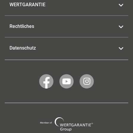
WERTGARANTIE
Rechtliches
Datenschutz
WERTGARANTIE
WERTGARANTIE
WERTGARANTIE
auf
auf
auf
Facebook
YouTube
Instagram
Wertgarantie
Group