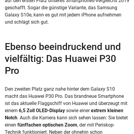
auf den ersten Platz unseres Smartphones-Vergleichs 2019
geschafft. Sogar die günstige Variante, das Samsung
Galaxy S10e, kann es gut mit jedem iPhone aufnehmen
und schlägt sich gut.
Ebenso beeindruckend und
vielfältig: Das Huawei P30
Pro
Den zweiten Platz ganz nahe hinter dem Galaxy S10
macht das Huawei P30 Pro. Das brandneue Smartphone
ist das aktuelle
Flaggschiff
von Huawei und überzeugt mit
einem
6,5 Zoll
OLED-Display
sowie einer
extrem kleinen
Notch
. Auch die Kamera kann sich sehen lassen: Sie bietet
einen
fünffachen optischen
Zoom
, der mit Periskop-
Technik funktioniert. Neben der ohnehin schon