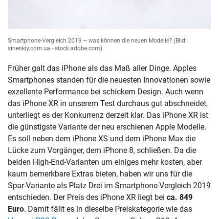
Smartphone-Vergleich 2019 – was können die neuen Modelle?
(Bild:
sinenkiy.com.ua - stock.adobe.com)
Früher galt das iPhone als das Maß aller Dinge. Apples
Smartphones standen für die neuesten Innovationen sowie
exzellente Performance bei schickem Design. Auch wenn
das iPhone XR in unserem Test durchaus gut abschneidet,
unterliegt es der Konkurrenz derzeit klar. Das iPhone XR ist
die günstigste Variante der neu erschienen Apple Modelle.
Es soll neben dem iPhone XS und dem iPhone Max die
Lücke zum Vorgänger, dem iPhone 8, schließen. Da die
beiden High-End-Varianten um einiges mehr kosten, aber
kaum bemerkbare Extras bieten, haben wir uns für die
Spar-Variante als Platz Drei im Smartphone-Vergleich 2019
entschieden. Der Preis des iPhone XR liegt bei
ca. 849
Euro
. Damit fällt es in dieselbe Preiskategorie wie das