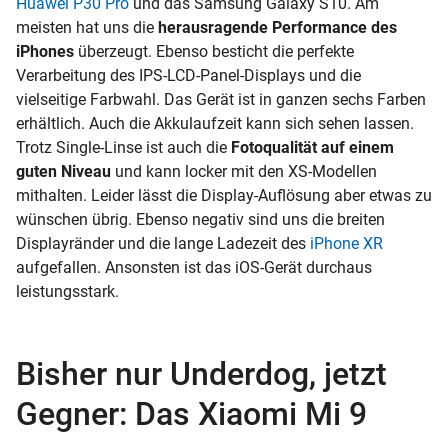
Huawei P30 Pro
und das Samsung Galaxy S10. Am
meisten hat uns die
herausragende Performance des
iPhones
überzeugt. Ebenso besticht die perfekte
Verarbeitung des
IPS-LCD-Panel-Displays und die
vielseitige Farbwahl. Das Gerät ist in ganzen sechs Farben
erhältlich. Auch die Akkulaufzeit kann sich sehen lassen.
Trotz Single-Linse ist auch die
Fotoqualität auf einem
guten Niveau
und kann locker mit den XS-Modellen
mithalten. Leider lässt die Display-Auflösung
aber etwas zu
wünschen übrig. Ebenso negativ sind uns die breiten
Displayränder und die lange Ladezeit des
iPhone XR
aufgefallen. Ansonsten ist das
iOS-Gerät durchaus
leistungsstark.
Bisher nur Underdog, jetzt
Gegner: Das Xiaomi Mi 9