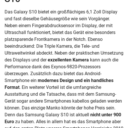
Das Galaxy S10 bietet ein großflächiges 6,1 Zoll
Display
und fast dieselbe Gehäusegröße wie sein Vorgänger.
Neben einem
Fingerabdrucksensor
im Display, der mit
Ultraschall funktioniert, bietet das Gerät eine besonders
platzsparende
Frontkamera
in der Notch. Ebenso
beeindruckend: Die Triple Kamera, die Tele- und
Ultraweitwinkel abdeckt. Neben der praktischen Umsetzung
des Displays und der
exzellenten Kamera
kann auch die
Performance dank des Exynos-9820-Prozessors
überzeugen. Zusätzlich dazu bietet das
Android-
Smartphone ein
modernes Design und ein handliches
Format
. Ein weiterer Vorteil ist die umfangreiche
Ausstattung und die Tatsache, dass mit dem Samsung-
Gerät sogar andere Smartphones kabellos geladen werden
können. Das einzige Manko könnte der hohe Preis sein.
Denn das Samsung Galaxy S10 ist aktuell
nicht unter 900
Euro
zu haben. Alles in allem hat es das Smartphone aber