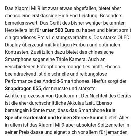
Das
Xiaomi Mi 9
ist zwar etwas abgefallen, bietet aber
ebenso eine erstklassige High-End-Leistung. Besonders
bemerkenswert: Das Gerät des bisher weniger bekannten
Herstellers ist für
unter 500 Euro
zu haben und bietet somit
ein grandioses Preis-Leistungsverhältnis. Das starke
OLED-
Display
überzeugt mit kräftigen Farben und optimalen
Kontrasten. Zusätzlich dazu bietet das chinesische
Smartphone sogar eine
Triple Kamera. Auch an
verschiedenen Fotooptionen mangelt es nicht. Ebenso
beeindruckend ist die schnelle und reibungslose
Performance des Android-Smartphones. Hierfür sorgt der
Snapdragon 855
, der neueste und stärkste
Achtkernprozessor von Qualcomm. Der Nachteil des Geräts
ist die eher durchschnittliche Akkulaufzeit. Ebenso
bemängeln könnte man, dass das Smartphone
kein
Speicherkartenslot und keinen Stereo-Sound
bietet. Alles
in allem ist das Xiaomi Mi 9 aber absoluter Spitzenreiter in
seiner Preisklasse und eignet sich vor allem für jemanden,