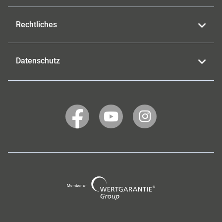
Rechtliches
Datenschutz
WERTGARANTIE
WERTGARANTIE
WERTGARANTIE
auf
auf
auf
Facebook
YouTube
Instagram
Wertgarantie
Group