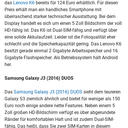
das
Lenovo K6
bereits für 124 Euro erhältlich. Für diesen
Preis erhält man ein handliches Smartphone mit
überraschend starker technischer Ausstattung. Bei dem
Display handelt es sich um einen 5 Zoll Bildschirm der voll
HD-fähig ist. Das K6 ist Dual-SIM-fähig und verfügt über
eine solide Akkulaufzeit. Leider ist die Fotoqualität eher
schlecht und die Speicherkapazität gering. Das Lenovo K6
besitzt gerade einmal 2 Gigabyte Arbeitsspeicher und 16
Gigabyte Flashspeicher. Als Betriebssystem hält Android
her.
Samsung Galaxy J3 (2016) DUOS
Das
Samsung Galaxy J3 (2016) DUOS
sieht dem teureren
Galaxy S3 ziemlich ähnlich und bietet für weniger als 150
Euro noch einige andere nette Features. Neben einem 5
Zoll großen HD-Bildschirm verfügt es über abgerundete
Ränder für komfortablen Halt und ist zudem Dual-SIM-
fähig. Das heißt, dass Sie zwei SIM-Karten in diesem