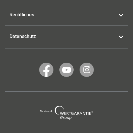
Rechtliches
Datenschutz
WERTGARANTIE
WERTGARANTIE
WERTGARANTIE
auf
auf
auf
Facebook
YouTube
Instagram
Wertgarantie
Group