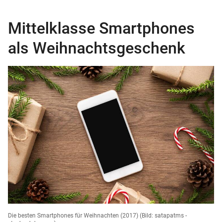
Mittelklasse Smartphones
als Weihnachtsgeschenk
Die besten Smartphones für Weihnachten (2017)
(Bild: satapatms -