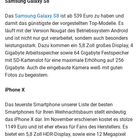
Samsung Galaxy S8
Das
Samsung Galaxy S8
ist ab 539 Euro zu haben und
damit das günstigste der vorgestellten Top-Modelle. Es
läuft mit der Version Nougat des Betriebssystem Android
und ist nicht nur gut verarbeitet, sondern auch besonders
leistungsstark. Dazu kommen ein 5,8 Zoll großes Display, 4
Gigabyte Arbeitsspeicher sowie 64 Gigabyte Festspeicher
mit SD-Kartenslot für eine maximale Erhöhung auf 256
Gigabyte. Auch die eingebaute Kamera weiß mit guten
Fotos zu begeistern.
iPhone X
Das teuerste Smartphone unserer Liste der besten
Smartphones für Ihren Weihnachtsbaum stellt eindeutig
das iPhone X dar. Im November erschienen kostet es stolze
1149 Euro und ist eher etwas für Fans des Herstellers. Es
bietet ein 5,8 Zoll HDR-Display, sowie eine 12 Megapixel