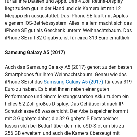
für all Ihre Dateien und Apps. Das 4 Zoll Retina-Display
liegt zudem gut in der Hand und die Kamera ist mit 12
Megapixeln ausgestattet. Das iPhone SE läuft mit Apples
eigenem iOS-Betriebssystem. Alles in allem macht sich das
iPhone SE gut als Geschenk unterm Weihnachtsbaum. Das
iPhone SE mit 32 Gigabyte ist für circa 319 Euro erhältlich.
Samsung Galaxy A5 (2017)
Auch das Samsung Galaxy A5 (2017) gehört zu den besten
Smartphones für Ihren Weihnachtsbaum. Genau wie das
iPhone SE ist das
Samsung Galaxy A5 (2017)
für etwa 319
Euro zu haben. Es bietet Ihnen neben einer guten
Performance und einem leistungsstarken Akku zudem ein
helles 5,2 Zoll großes Display. Das Gehäuse ist nach IP-
Schutzklasse 68 wasserdicht. Der Arbeitsspeicher kommt
mit 3 Gigabyte daher, die 32 Gigabyte B Festspeicher
lassen sich bei Bedarf über den microSD-Slot um bis zu
256 GB erweitern und auch die Kamera überzeugt mit