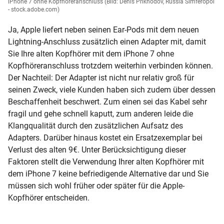
iPhone 7 ohne Kopfhöreranschluss
(Bild: Denis Prikhodov, Russia Simferopol
- stock.adobe.com)
Ja, Apple liefert neben seinen Ear-Pods mit dem neuen
Lightning-Anschluss zusätzlich einen Adapter mit, damit
Sie Ihre alten Kopfhörer mit dem iPhone 7 ohne
Kopfhöreranschluss trotzdem weiterhin verbinden können.
Der Nachteil: Der Adapter ist nicht nur relativ groß für
seinen Zweck, viele Kunden haben sich zudem über dessen
Beschaffenheit beschwert. Zum einen sei das Kabel sehr
fragil und gehe schnell kaputt, zum anderen leide die
Klangqualität durch den zusätzlichen Aufsatz des
Adapters. Darüber hinaus kostet ein Ersatzexemplar bei
Verlust des alten 9€. Unter Berücksichtigung dieser
Faktoren stellt die Verwendung Ihrer alten Kopfhörer mit
dem iPhone 7 keine befriedigende Alternative dar und Sie
müssen sich wohl früher oder später für die Apple-
Kopfhörer entscheiden.