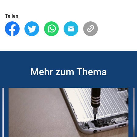
Teilen
Mehr zum Thema
Slider
Instructions