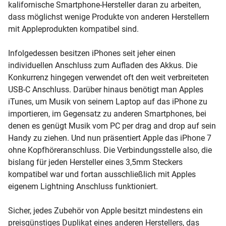
kalifornische Smartphone-Hersteller daran zu arbeiten,
dass möglichst wenige Produkte von anderen Herstellern
mit Appleprodukten kompatibel sind.
Infolgedessen besitzen iPhones seit jeher einen
individuellen Anschluss zum Aufladen des Akkus. Die
Konkurrenz hingegen verwendet oft den weit verbreiteten
USB-C Anschluss. Darüber hinaus benötigt man Apples
iTunes, um Musik von seinem Laptop auf das iPhone zu
importieren, im Gegensatz zu anderen Smartphones, bei
denen es genügt Musik vom PC per drag and drop auf sein
Handy zu ziehen. Und nun präsentiert Apple das iPhone 7
ohne Kopfhöreranschluss. Die Verbindungsstelle also, die
bislang für jeden Hersteller eines 3,5mm Steckers
kompatibel war und fortan ausschließlich mit Apples
eigenem Lightning Anschluss funktioniert.
Sicher, jedes Zubehör von Apple besitzt mindestens ein
preisgünstiges Duplikat eines anderen Herstellers, das