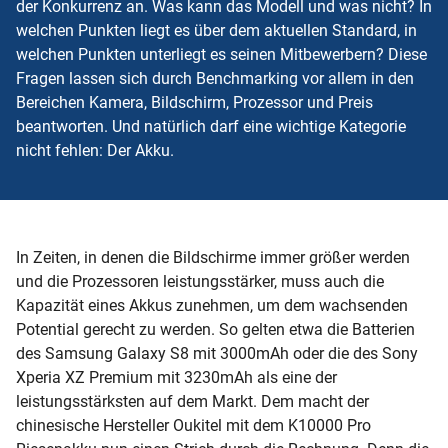
der Konkurrenz an. Was kann das Modell und was nicht? In
welchen Punkten liegt es über dem aktuellen Standard, in
welchen Punkten unterliegt es seinen Mitbewerbern? Diese
Fragen lassen sich durch Benchmarking vor allem in den
Bereichen Kamera, Bildschirm, Prozessor und Preis
beantworten. Und natürlich darf eine wichtige Kategorie
nicht fehlen: Der Akku.
In Zeiten, in denen die Bildschirme immer größer werden
und die Prozessoren leistungsstärker, muss auch die
Kapazität eines Akkus zunehmen, um dem wachsenden
Potential gerecht zu werden. So gelten etwa die Batterien
des Samsung Galaxy S8 mit 3000mAh oder die des Sony
Xperia XZ Premium mit 3230mAh als eine der
leistungsstärksten auf dem Markt. Dem macht der
chinesische Hersteller Oukitel mit dem K10000 Pro