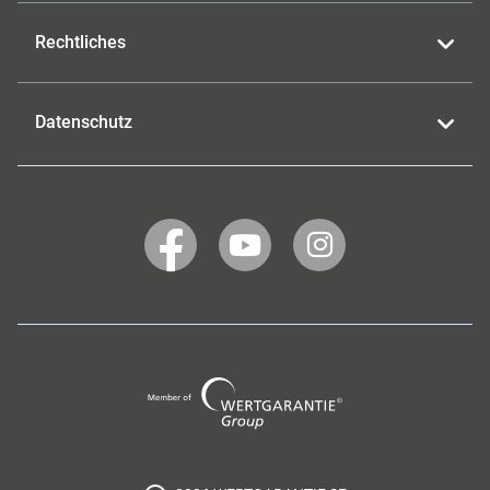
Rechtliches
Datenschutz
WERTGARANTIE
WERTGARANTIE
WERTGARANTIE
auf
auf
auf
Facebook
YouTube
Instagram
Wertgarantie
Group