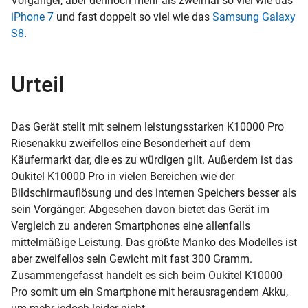
Vorgänger, aber dennoch mehr als zweimal so viel wie das
iPhone 7
und fast doppelt so viel wie das
Samsung Galaxy
S8
.
Urteil
Das Gerät stellt mit seinem leistungsstarken K10000 Pro
Riesenakku zweifellos eine Besonderheit auf dem
Käufermarkt dar, die es zu würdigen gilt. Außerdem ist das
Oukitel K10000 Pro in vielen Bereichen wie der
Bildschirmauflösung und des internen Speichers besser als
sein Vorgänger. Abgesehen davon bietet das Gerät im
Vergleich zu anderen Smartphones eine allenfalls
mittelmäßige Leistung. Das größte Manko des Modelles ist
aber zweifellos sein Gewicht mit fast 300 Gramm.
Zusammengefasst handelt es sich beim Oukitel K10000
Pro somit um ein Smartphone mit herausragendem Akku,