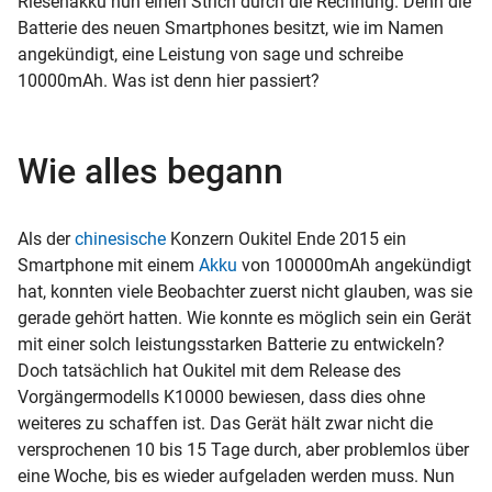
Riesenakku nun einen Strich durch die Rechnung. Denn die
Batterie des neuen Smartphones besitzt, wie im Namen
angekündigt, eine Leistung von sage und schreibe
10000mAh. Was ist denn hier passiert?
Wie alles begann
Als der
chinesische
Konzern Oukitel Ende 2015 ein
Smartphone mit einem
Akku
von 100000mAh angekündigt
hat, konnten viele Beobachter zuerst nicht glauben, was sie
gerade gehört hatten. Wie konnte es möglich sein ein Gerät
mit einer solch leistungsstarken Batterie zu entwickeln?
Doch tatsächlich hat Oukitel mit dem Release des
Vorgängermodells K10000 bewiesen, dass dies ohne
weiteres zu schaffen ist. Das Gerät hält zwar nicht die
versprochenen 10 bis 15 Tage durch, aber problemlos über
eine Woche, bis es wieder aufgeladen werden muss. Nun