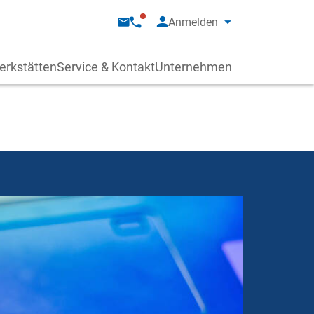
Anmelden
erkstätten
Service & Kontakt
Unternehmen