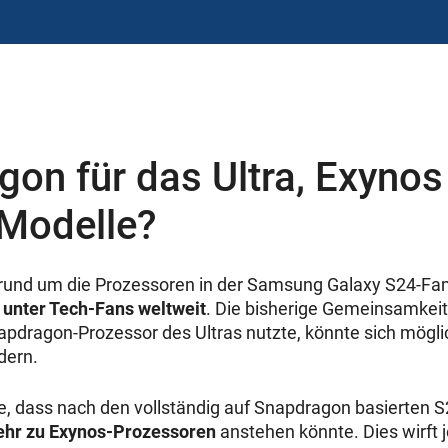
on für das Ultra, Exynos 
 Modelle?
rund um die Prozessoren in der Samsung Galaxy S24-Fami
 unter Tech-Fans weltweit
. Die bisherige Gemeinsamkeit
pdragon-Prozessor des Ultras nutzte, könnte sich mögli
dern.
e, dass nach den vollständig auf Snapdragon basierten 
hr zu Exynos-Prozessoren
anstehen könnte. Dies wirft 