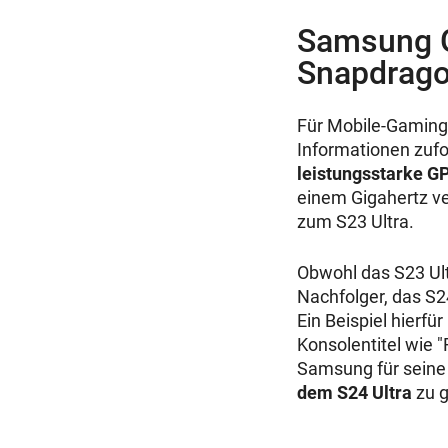
Samsung G
Snapdrago
Für Mobile-Gaming-
Informationen zufo
leistungsstarke G
einem Gigahertz ve
zum S23 Ultra.
Obwohl das S23 Ult
Nachfolger, das S2
Ein Beispiel hierfü
Konsolentitel wie "
Samsung für seine 
dem S24 Ultra
zu g