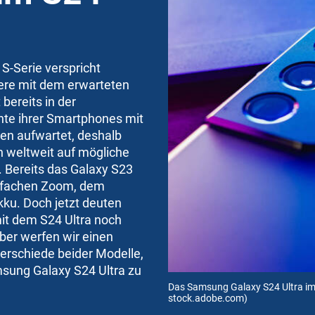
 S-Serie verspricht
re mit dem erwarteten
bereits in der
ante ihrer Smartphones mit
en aufwartet, deshalb
n weltweit auf mögliche
 Bereits das Galaxy S23
0-fachen Zoom, dem
kku. Doch jetzt deuten
it dem S24 Ultra noch
ber werfen wir einen
erschiede beider Modelle,
sung Galaxy S24 Ultra zu
Das Samsung Galaxy S24 Ultra im
stock.adobe.com)