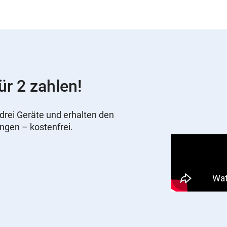
ür 2 zahlen!
drei Geräte und erhalten den
ungen – kostenfrei.