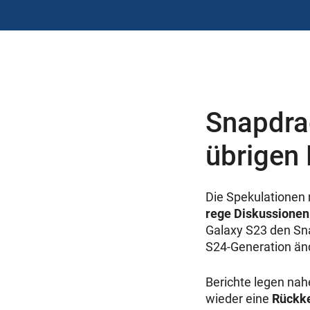
Snapdrag
übrigen
Die Spekulationen 
rege Diskussionen
Galaxy S23 den Sna
S24-Generation än
Berichte legen nah
wieder eine
Rückke