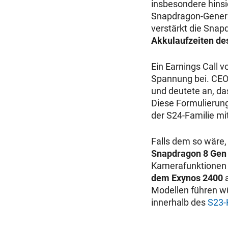
insbesondere hinsi
Snapdragon-Genera
verstärkt die Snap
Akkulaufzeiten de
Ein Earnings Call 
Spannung bei. CEO 
und deutete an, da
Diese Formulierung
der S24-Familie m
Falls dem so wäre
Snapdragon 8 Gen
Kamerafunktionen
dem Exynos 2400
a
Modellen führen wü
innerhalb des
S23