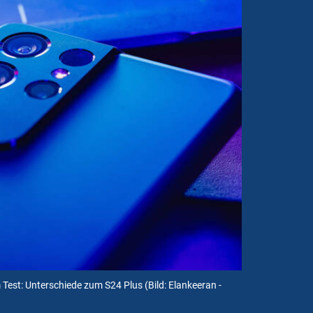
 Test: Unterschiede zum S24 Plus
(Bild: Elankeeran -