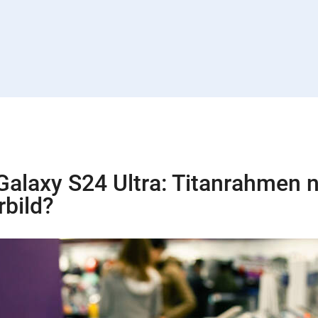
alaxy S24 Ultra: Titanrahmen 
rbild?