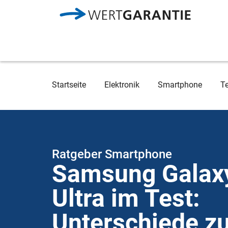
Direkt zum Inhalt
Breadcrumb
Startseite
Elektronik
Smartphone
T
Ratgeber Smartphone
Samsung Galax
Ultra im Test:
Unterschiede z