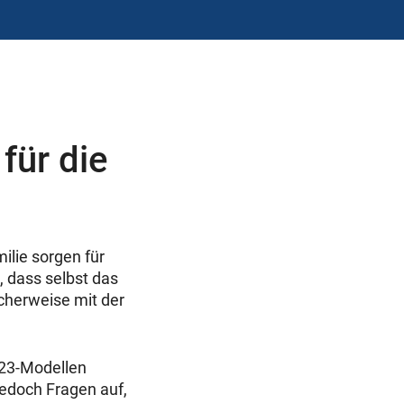
für die
lie sorgen für
, dass selbst das
cherweise mit der
S23-Modellen
jedoch Fragen auf,