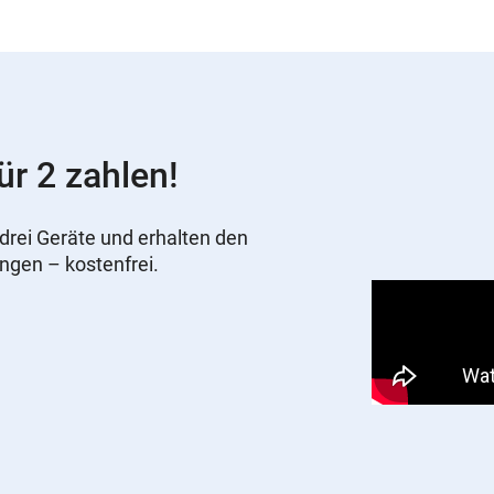
ür 2 zahlen!
drei Geräte und erhalten den
ungen – kostenfrei.