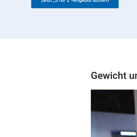
Jetzt „3 für 2“-Angebot sichern
Gewicht 