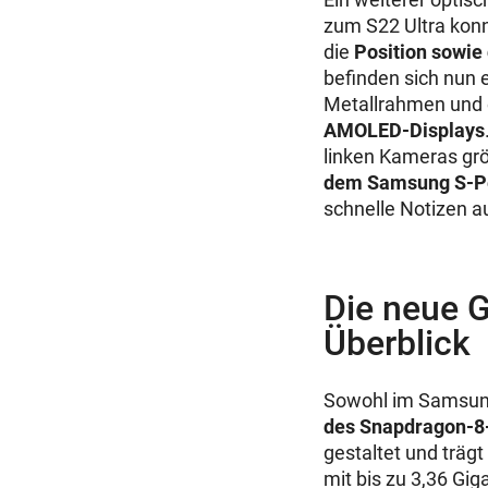
zum S22 Ultra konn
die
Position sowie
befinden sich nun 
Metallrahmen und
AMOLED-Displays
linken Kameras grö
dem Samsung S-P
schnelle Notizen a
Die neue G
Überblick
Sowohl im Samsung 
des Snapdragon-8
gestaltet und träg
mit bis zu 3,36 Gi