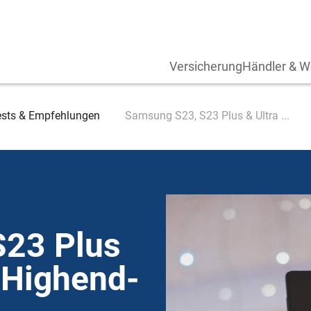
Versicherung
Händler & W
ests & Empfehlungen
Samsung S23, S23 Plus & Ultra ...
S23 Plus
: Highend-