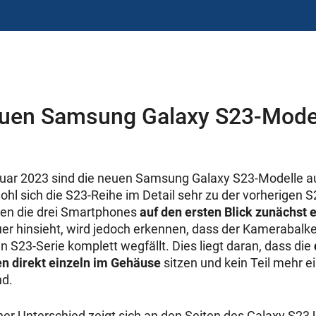
uen Samsung Galaxy S23-Model
bruar 2023 sind die neuen Samsung Galaxy S23-Modelle a
ohl sich die S23-Reihe im Detail sehr zu der vorherigen S
ken die drei Smartphones
auf den ersten Blick zunächst 
er hinsieht, wird jedoch erkennen, dass der Kamerabalke
 S23-Serie komplett wegfällt. Dies liegt daran, dass die
n direkt einzeln im Gehäuse
sitzen und kein Teil mehr 
nd.
her Unterschied zeigt sich an den Seiten des Galaxy S23 U