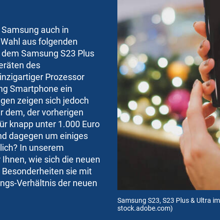
n Samsung auch in
e Wahl aus folgenden
 dem Samsung S23 Plus
eräten des
inzigartiger Prozessor
ng Smartphone ein
gen zeigen sich jedoch
er dem, der vorherigen
für knapp unter 1.000 Euro
ind dagegen um einiges
tlich? In unserem
Ihnen, wie sich die neuen
 Besonderheiten sie mit
ungs-Verhältnis der neuen
Samsung S23, S23 Plus & Ultra i
stock.adobe.com)