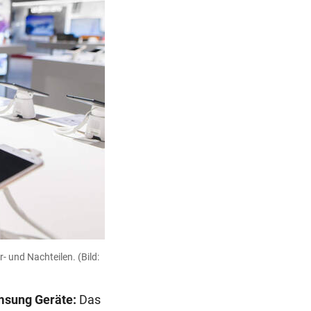
r- und Nachteilen.
(Bild:
msung Geräte:
Das