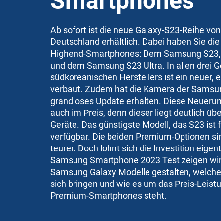
Smartphones
Ab sofort ist die neue Galaxy-S23-Reihe vo
Deutschland erhältlich. Dabei haben Sie di
Highend-Smartphones: Dem Samsung S23,
und dem Samsung S23 Ultra. In allen drei G
südkoreanischen Herstellers ist ein neuer, e
verbaut. Zudem hat die Kamera der Samsu
grandioses Update erhalten. Diese Neuerun
auch im Preis, denn dieser liegt deutlich üb
Geräte. Das günstigste Modell, das S23 ist 
verfügbar. Die beiden Premium-Optionen s
teurer. Doch lohnt sich die Investition eigen
Samsung Smartphone 2023 Test zeigen wir 
Samsung Galaxy Modelle gestalten, welche
sich bringen und wie es um das Preis-Leist
Premium-Smartphones steht.