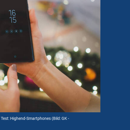
m Test: Highend-Smartphones
(Bild: GK -