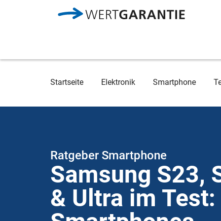
Direkt zum Inhalt
Breadcrumb
Startseite
Elektronik
Smartphone
T
Ratgeber Smartphone
Samsung S23, 
& Ultra im Test