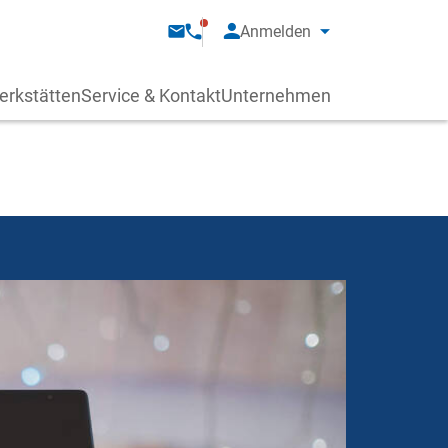
Anmelden
erkstätten
Service & Kontakt
Unternehmen