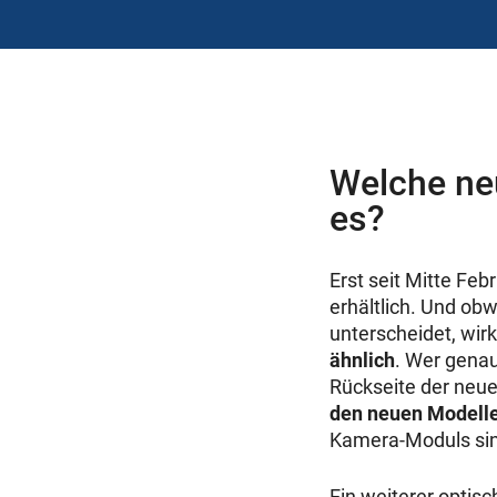
Welche ne
es?
Erst seit Mitte Fe
erhältlich. Und obw
unterscheidet, wir
ähnlich
. Wer genau
Rückseite der neuen
den neuen Modelle
Kamera-Moduls si
Ein weiterer optisc