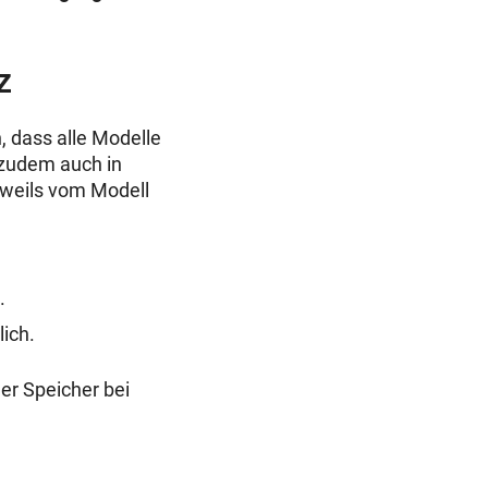
z
, dass alle Modelle
 zudem auch in
jeweils vom Modell
.
lich.
 der Speicher bei