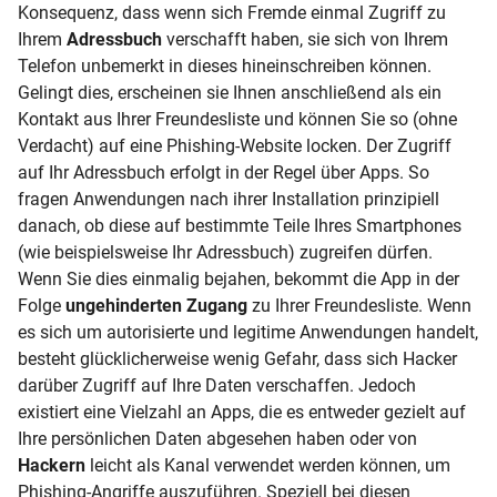
Konsequenz, dass wenn sich Fremde einmal Zugriff zu
Ihrem
Adressbuch
verschafft haben, sie sich von Ihrem
Telefon unbemerkt in dieses hineinschreiben können.
Gelingt dies, erscheinen sie Ihnen anschließend als ein
Kontakt aus Ihrer Freundesliste und können Sie so (ohne
Verdacht) auf eine Phishing-Website locken. Der Zugriff
auf Ihr Adressbuch erfolgt in der Regel über Apps. So
fragen Anwendungen nach ihrer Installation prinzipiell
danach, ob diese auf bestimmte Teile Ihres Smartphones
(wie beispielsweise Ihr Adressbuch) zugreifen dürfen.
Wenn Sie dies einmalig bejahen, bekommt die App in der
Folge
ungehinderten Zugang
zu Ihrer Freundesliste. Wenn
es sich um autorisierte und legitime Anwendungen handelt,
besteht glücklicherweise wenig Gefahr, dass sich Hacker
darüber Zugriff auf Ihre Daten verschaffen. Jedoch
existiert eine Vielzahl an Apps, die es entweder gezielt auf
Ihre persönlichen Daten abgesehen haben oder von
Hackern
leicht als Kanal verwendet werden können, um
Phishing-Angriffe auszuführen. Speziell bei diesen