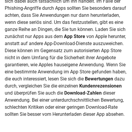
sich dabei auch tatsächlich um ihn handelt. Im Falle der
Phishing-Angriffe durch Apps sollten Sie besonders darauf
achten, dass Sie Anwendungen nur dann herunterladen,
wenn diese seriös sind. Um das festzustellen, gibt es eine
ganze Reihe an Dingen, die Sie tun können. Laden Sie sich
zunächst nur Apps aus dem
App Store
von Apple herunter,
anstatt auf andere App-Download-Dienste auszuweichen.
Diese können im Gegensatz zum autorisierten App Store
nicht in dem Umfang für die Sicherheit ihrer Angebote
garantieren, wie Apples hauseigene Anwendung. Wenn Sie
eine bestimmte Anwendung im App Store gefunden haben,
die euch interessiert, lesen Sie sich die
Bewertungen
dazu
durch, vergleichen Sie die einzelnen
Kundenrezensionen
und überprüfen Sie auch die
Download-Zahlen
dieser
Anwendung. Bei einer unterdurchschnittlichen Bewertung,
schlechten Kritiken oder einer geringen Download-Rate
sollten Sie besser vom Herunterladen dieser App absehen.