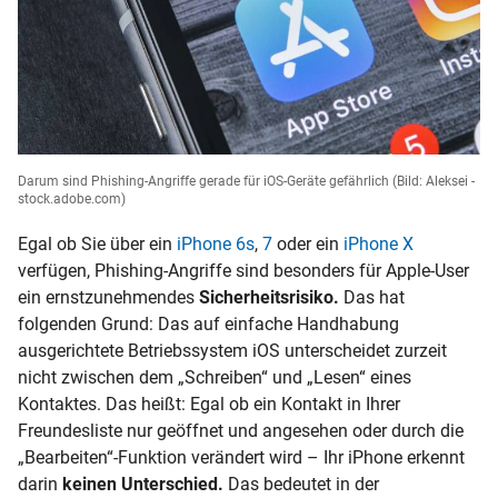
Darum sind Phishing-Angriffe gerade für iOS-Geräte gefährlich
(Bild: Aleksei -
stock.adobe.com)
Egal ob Sie über ein
iPhone 6s
,
7
oder ein
iPhone X
verfügen, Phishing-Angriffe sind besonders für Apple-User
ein ernstzunehmendes
Sicherheitsrisiko.
Das hat
folgenden Grund: Das auf einfache Handhabung
ausgerichtete Betriebssystem iOS unterscheidet zurzeit
nicht zwischen dem „Schreiben“ und „Lesen“ eines
Kontaktes. Das heißt: Egal ob ein Kontakt in Ihrer
Freundesliste nur geöffnet und angesehen oder durch die
„Bearbeiten“-Funktion verändert wird – Ihr iPhone erkennt
darin
keinen Unterschied.
Das bedeutet in der