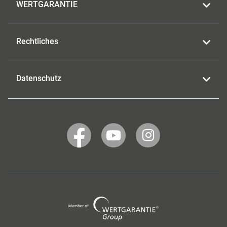
WERTGARANTIE
Rechtliches
Datenschutz
WERTGARANTIE
WERTGARANTIE
WERTGARANTIE
auf
auf
auf
Facebook
YouTube
Instagram
Wertgarantie
Group