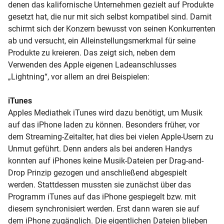
denen das kalifornische Unternehmen gezielt auf Produkte
gesetzt hat, die nur mit sich selbst kompatibel sind. Damit
schirmt sich der Konzern bewusst von seinen Konkurrenten
ab und versucht, ein Alleinstellungsmerkmal für seine
Produkte zu kreieren. Das zeigt sich, neben dem
Verwenden des Apple eigenen Ladeanschlusses
„Lightning“, vor allem an drei Beispielen:
iTunes
Apples Mediathek iTunes wird dazu benötigt, um Musik
auf das iPhone laden zu können. Besonders früher, vor
dem
Streaming-Zeitalter, hat dies bei vielen Apple-Usern zu
Unmut geführt. Denn anders als bei anderen Handys
konnten auf
iPhones
keine Musik-Dateien per Drag-and-
Drop Prinzip gezogen und anschließend abgespielt
werden. Stattdessen mussten sie zunächst über das
Programm iTunes auf das iPhone gespiegelt bzw. mit
diesem synchronisiert werden. Erst dann waren sie auf
dem iPhone zugänglich. Die eigentlichen Dateien blieben