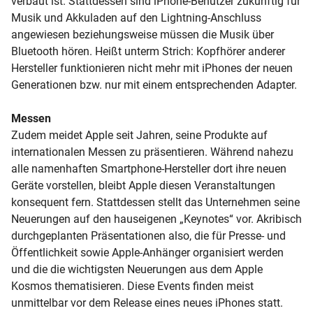
verbaut ist. Stattdessen sind iPhone-Benutzer zukünftig für
Musik und Akkuladen auf den Lightning-Anschluss
angewiesen beziehungsweise müssen die Musik über
Bluetooth hören. Heißt unterm Strich: Kopfhörer anderer
Hersteller funktionieren nicht mehr mit iPhones der neuen
Generationen bzw. nur mit einem entsprechenden Adapter.
Messen
Zudem meidet Apple seit Jahren, seine Produkte auf
internationalen Messen zu präsentieren. Während nahezu
alle namenhaften Smartphone-Hersteller dort ihre neuen
Geräte vorstellen, bleibt Apple diesen Veranstaltungen
konsequent fern. Stattdessen stellt das Unternehmen seine
Neuerungen auf den hauseigenen „Keynotes“ vor. Akribisch
durchgeplanten Präsentationen also, die für Presse- und
Öffentlichkeit sowie Apple-Anhänger organisiert werden
und die die wichtigsten Neuerungen aus dem Apple
Kosmos thematisieren. Diese Events finden meist
unmittelbar vor dem Release eines neues iPhones statt.