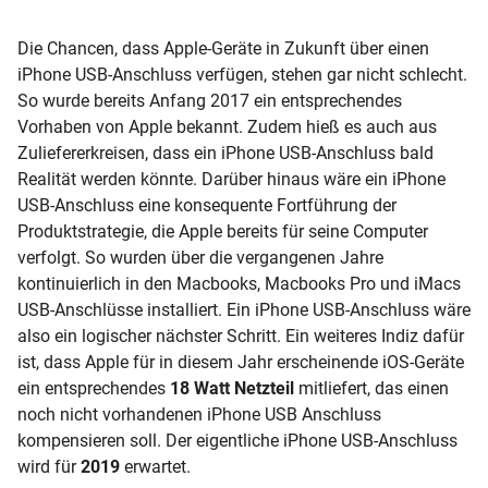
Die Chancen, dass Apple-Geräte in Zukunft über einen
iPhone USB-Anschluss verfügen, stehen gar nicht schlecht.
So wurde bereits Anfang 2017 ein entsprechendes
Vorhaben von Apple bekannt. Zudem hieß es auch aus
Zuliefererkreisen, dass ein iPhone USB-Anschluss bald
Realität werden könnte. Darüber hinaus wäre ein iPhone
USB-Anschluss eine konsequente Fortführung der
Produktstrategie, die Apple bereits für seine Computer
verfolgt. So wurden über die vergangenen Jahre
kontinuierlich in den Macbooks, Macbooks Pro und iMacs
USB-Anschlüsse installiert. Ein iPhone USB-Anschluss wäre
also ein logischer nächster Schritt. Ein weiteres Indiz dafür
ist, dass Apple für in diesem Jahr erscheinende
iOS-Geräte
ein entsprechendes
18 Watt Netzteil
mitliefert, das einen
noch nicht vorhandenen iPhone USB Anschluss
kompensieren soll. Der eigentliche iPhone USB-Anschluss
wird für
2019
erwartet.