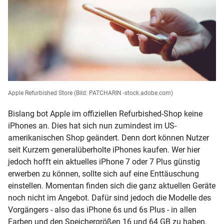
Apple Refurbished Store
(Bild: PATCHARIN -stock.adobe.com)
Bislang bot Apple im offiziellen Refurbished-Shop keine
iPhones an. Dies hat sich nun zumindest im US-
amerikanischen Shop geändert. Denn dort können Nutzer
seit Kurzem generalüberholte iPhones kaufen. Wer hier
jedoch hofft ein aktuelles iPhone 7 oder 7 Plus günstig
erwerben zu können, sollte sich auf eine Enttäuschung
einstellen. Momentan finden sich die ganz aktuellen Geräte
noch nicht im Angebot. Dafür sind jedoch die Modelle des
Vorgängers - also das iPhone 6s und 6s Plus - in allen
Farben und den Speichergrößen 16 und 64 GB zu haben.