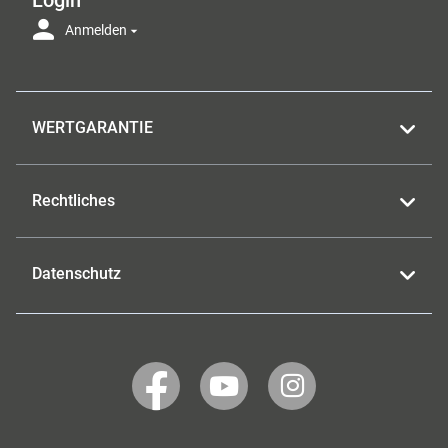
Anmelden
WERTGARANTIE
Rechtliches
Datenschutz
WERTGARANTIE
WERTGARANTIE
WERTGARANTIE
auf
auf
auf
Facebook
YouTube
Instagram