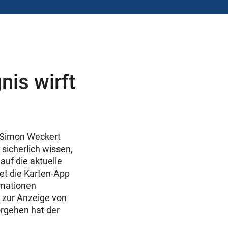
nis wirft
r Simon Weckert
 sicherlich wissen,
auf die aktuelle
et die Karten-App
rmationen
 zur Anzeige von
rgehen hat der