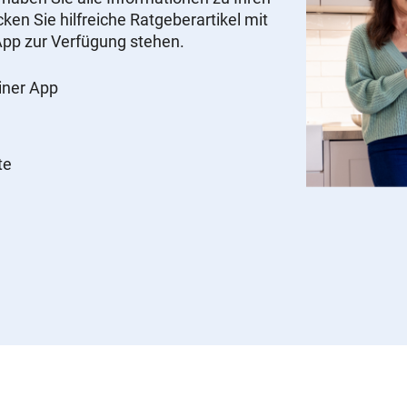
ken Sie hilfreiche Ratgeberartikel mit
r App zur Verfügung stehen.
einer App
te