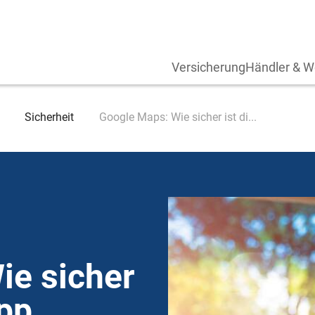
Versicherung
Händler & W
Sicherheit
Google Maps: Wie sicher ist di...
ie sicher
App