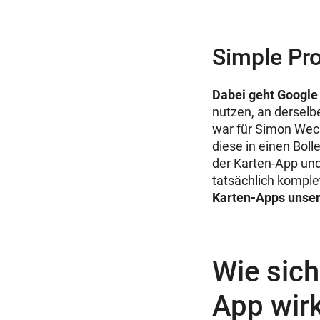
Simple Pr
Dabei geht Google
nutzen, an derselbe
war für Simon Weck
diese in einen Bol
der Karten-App und
tatsächlich komplet
Karten-Apps unse
Wie sich
App wirk