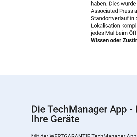
haben. Dies wurde
Associated Press a
Standortverlauf in 
Lokalisation kompl
jedes Mal beim Öff
Wissen oder Zust
Die TechManager App - N
Ihre Geräte
Mit der WERTGARANTIE TechManager App ha