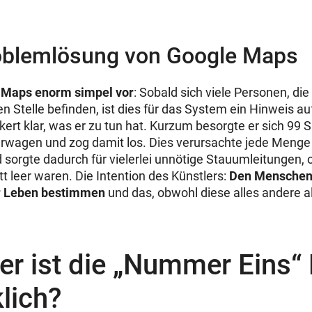
oblemlösung von Google Maps
 Maps enorm simpel vor
: Sobald sich viele Personen, d
n Stelle befinden, ist dies für das System ein Hinweis au
ert klar, was er zu tun hat. Kurzum besorgte er sich 99 
lerwagen und zog damit los. Dies verursachte jede Menge 
 sorgte dadurch für vielerlei unnötige Stauumleitungen,
t leer waren. Die Intention des Künstlers:
Den Menschen 
r Leben bestimmen
und das, obwohl diese alles andere al
er ist die „Nummer Eins“ 
lich?