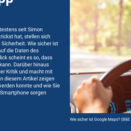
ätestens seit Simon
ckst hat, stellen sich
icherheit. Wie sicher ist
auf die Daten des
ck scheint es so, dass
kann. Darüber hinaus
er Kritik und macht mit
n diesem Artikel zeigen
 werden konnte und wie Sie
m Smartphone sorgen
Wie sicher ist Google Maps?
(Bild