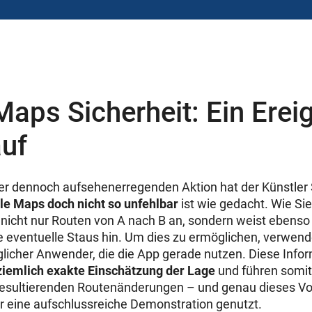
aps Sicherheit: Ein Ereig
auf
aber dennoch aufsehenerregenden Aktion hat der Künstle
le Maps doch nicht so unfehlbar
ist wie gedacht. Wie Sie
nicht nur Routen von A nach B an, sondern weist ebenso 
 eventuelle Staus hin. Um dies zu ermöglichen, verwend
glicher Anwender, die die App gerade nutzen. Diese Info
ziemlich exakte Einschätzung der Lage
und führen somit
resultierenden Routenänderungen – und genau dieses Vo
für eine aufschlussreiche Demonstration genutzt.