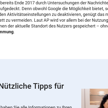
 bereits Ende 2017 durch Untersuchungen der Nachricht
ufgedeckt. Denn obwohl Google die Möglichkeit bietet, s
den Aktivitätseinstellungen zu deaktivieren, genügt das m
ett zu vermeiden. Laut AP wird vor allem bei der Nutzun
nen der aktuelle Standort des Nutzers gespeichert – ohn
immung
.
ützliche Tipps für
ben Sie alle Informationen zu Ihren