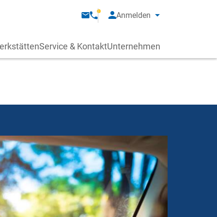
Anmelden
erkstätten
Service & Kontakt
Unternehmen