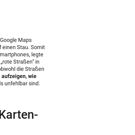
ie Google Maps
f einen Stau. Somit
Smartphones, legte
„rote Straßen“ in
 obwohl die Straßen
aufzeigen, wie
s unfehlbar sind.
Karten-