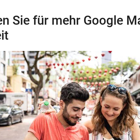
en Sie für mehr Google M
it