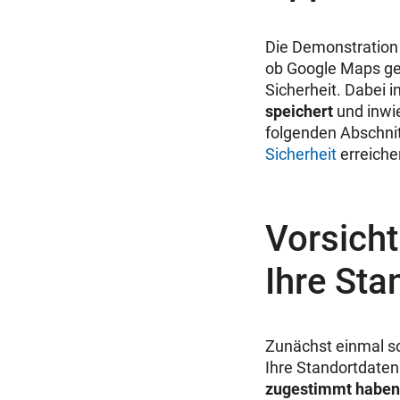
Die Demonstration 
ob Google Maps ge
Sicherheit. Dabei i
speichert
und inwie
folgenden Abschnit
Sicherheit
erreiche
Vorsicht
Ihre Sta
Zunächst einmal s
Ihre Standortdaten
zugestimmt haben