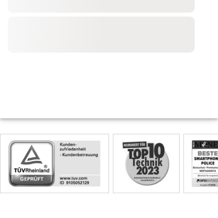
Skip
Siegel