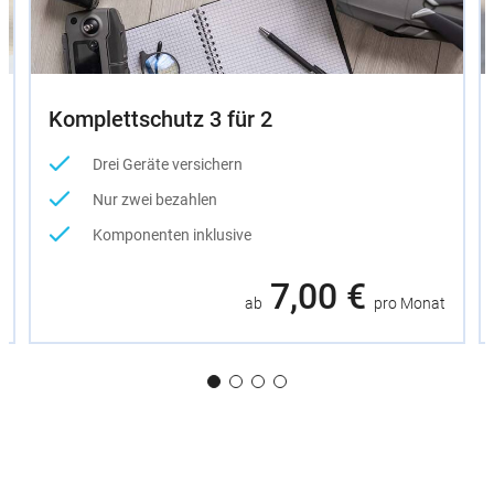
Komplettschutz 3 für 2
Drei Geräte versichern
Nur zwei bezahlen
Komponenten inklusive
7,00 €
ab
pro Monat