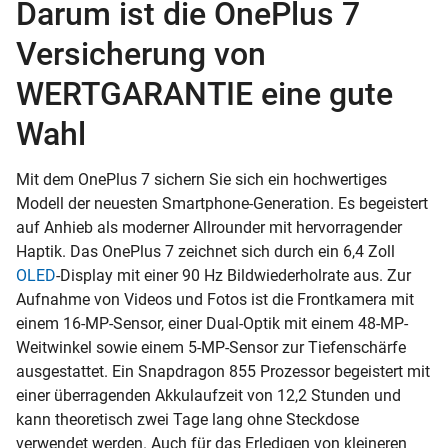
Darum ist die OnePlus 7
Versicherung von
WERTGARANTIE eine gute
Wahl
Mit dem OnePlus 7 sichern Sie sich ein hochwertiges
Modell der neuesten Smartphone-Generation. Es begeistert
auf Anhieb als moderner Allrounder mit hervorragender
Haptik. Das OnePlus 7 zeichnet sich durch ein 6,4 Zoll
OLED
-Display mit einer 90 Hz Bildwiederholrate aus. Zur
Aufnahme von Videos und Fotos ist die Frontkamera mit
einem 16-MP-Sensor, einer Dual-Optik mit einem 48-MP-
Weitwinkel sowie einem 5-MP-Sensor zur Tiefenschärfe
ausgestattet. Ein Snapdragon 855 Prozessor begeistert mit
einer überragenden Akkulaufzeit von 12,2 Stunden und
kann theoretisch zwei Tage lang ohne Steckdose
verwendet werden. Auch für das Erledigen von kleineren