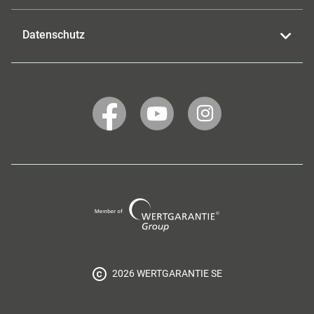
Datenschutz
WERTGARANTIE
WERTGARANTIE
WERTGARANTIE
auf
auf
auf
Facebook
YouTube
Instagram
Wertgarantie
Group
2026 WERTGARANTIE SE