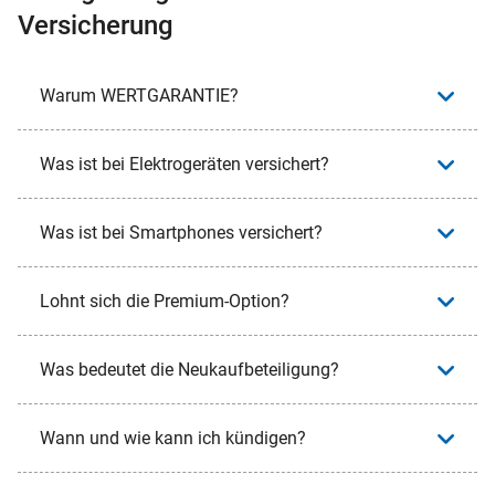
Versicherung
Warum WERTGARANTIE?
Was ist bei Elektrogeräten versichert?
Was ist bei Smartphones versichert?
Lohnt sich die Premium-Option?
Was bedeutet die Neukaufbeteiligung?
Wann und wie kann ich kündigen?