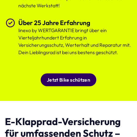
nächste Werkstatt!
Über 25 Jahre Erfahrung
linexo by WERTGARANTIE bringt über ein
Vierteljahrhundert Erfahrung in
Versicherungsschutz, Werterhalt und Reparatur mit.
Dein Lieblingsrad ist bei uns bestens geschützt.
Jetzt Bike schützen
E-Klapprad-Versicherung
für umfassenden Schutz –