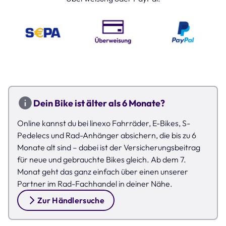
Dein Bike ist älter als 6 Monate?
Online kannst du bei linexo Fahrräder, E-Bikes, S-
Pedelecs und Rad-Anhänger absichern, die bis zu 6
Monate alt sind – dabei ist der Versicherungsbeitrag
für neue und gebrauchte Bikes gleich. Ab dem 7.
Monat geht das ganz einfach über einen unserer
Partner im Rad-Fachhandel in deiner Nähe.
Zur Händlersuche