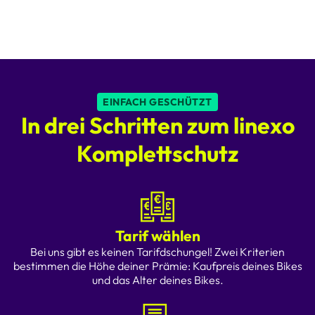
EINFACH GESCHÜTZT
In drei Schritten zum linexo
Komplettschutz
Tarif wählen
Bei uns gibt es keinen Tarifdschungel! Zwei Kriterien
bestimmen die Höhe deiner Prämie: Kaufpreis deines Bikes
und das Alter deines Bikes.