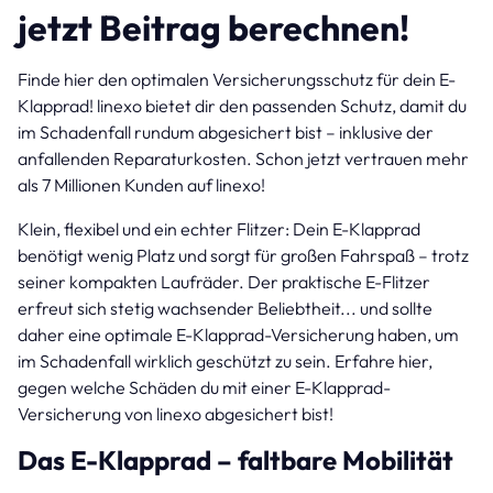
jetzt Beitrag berechnen!
Finde hier den optimalen Versicherungsschutz für dein E-
Klapprad! linexo bietet dir den passenden Schutz, damit du
im Schadenfall rundum abgesichert bist – inklusive der
anfallenden Reparaturkosten. Schon jetzt vertrauen mehr
als 7 Millionen Kunden auf linexo!
Klein, flexibel und ein echter Flitzer: Dein E-Klapprad
benötigt wenig Platz und sorgt für großen Fahrspaß – trotz
seiner kompakten Laufräder. Der praktische E-Flitzer
erfreut sich stetig wachsender Beliebtheit... und sollte
daher eine optimale E-Klapprad-Versicherung haben, um
im Schadenfall wirklich geschützt zu sein. Erfahre hier,
gegen welche Schäden du mit einer E-Klapprad-
Versicherung von linexo abgesichert bist!
Das E-Klapprad – faltbare Mobilität