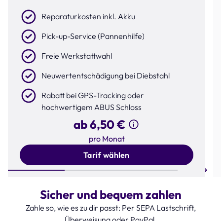
Reparaturkosten inkl. Akku
Pick-up-Service (Pannenhilfe)
Freie Werkstattwahl
Neuwertentschädigung bei Diebstahl
Rabatt bei GPS-Tracking oder
hochwertigem ABUS Schloss
ab 6,50 €
pro Monat
Tarif wählen
Step 1 of 3
Sicher und bequem zahlen
Zahle so, wie es zu dir passt: Per SEPA Lastschrift,
Überweisung oder PayPal.