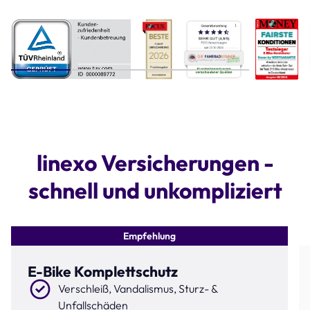
Step 1 of 4
linexo Versicherungen -
schnell und unkompliziert
Empfehlung
E-Bike Komplettschutz
Verschleiß, Vandalismus, Sturz- &
Unfallschäden