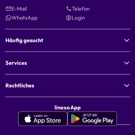
E-Mail
Telefon
WhatsApp
Login
Häufig gesucht
Services
Rechtliches
linexo App
Apple
Google
Appstore
Playstore