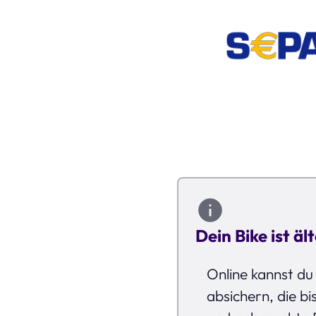
Dein Bike ist äl
Online kannst du
absichern, die bi