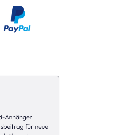
Rad-Anhänger
gsbeitrag für neue