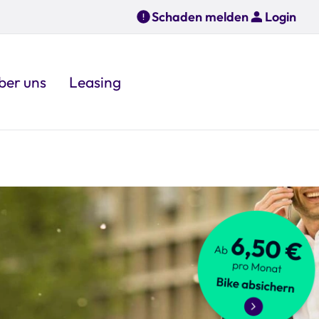
Schaden melden
Login
ber uns
Leasing