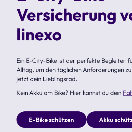
Versicherung v
linexo
Ein E-City-Bike ist der perfekte Begleiter 
Alltag, um den täglichen Anforderungen z
jetzt dein Lieblingsrad.
Kein Akku am Bike? Hier kannst du dein
Fah
E-Bike schützen
Akku schüt