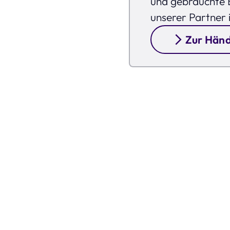
und gebrauchte B
unserer Partner 
Zur Händ