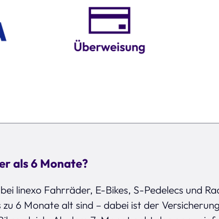
ter als 6 Monate?
 bei linexo Fahrräder, E-Bikes, S-Pedelecs und 
s zu 6 Monate alt sind – dabei ist der Versicherun