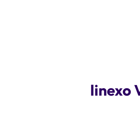
linexo 