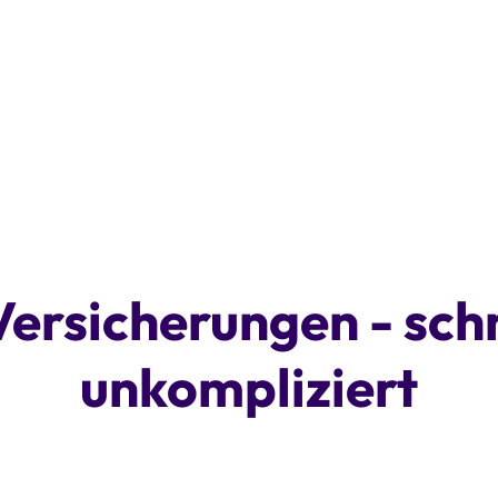
Versicherungen - sch
unkompliziert