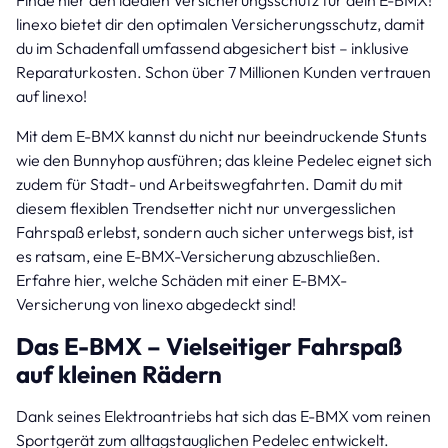
Finde hier den idealen Versicherungsschutz für dein E-BMX!
linexo bietet dir den optimalen Versicherungsschutz, damit
du im Schadenfall umfassend abgesichert bist – inklusive
Reparaturkosten. Schon über 7 Millionen Kunden vertrauen
auf linexo!
Mit dem E-BMX kannst du nicht nur beeindruckende Stunts
wie den Bunnyhop ausführen; das kleine Pedelec eignet sich
zudem für Stadt- und Arbeitswegfahrten. Damit du mit
diesem flexiblen Trendsetter nicht nur unvergesslichen
Fahrspaß erlebst, sondern auch sicher unterwegs bist, ist
es ratsam, eine E-BMX-Versicherung abzuschließen.
Erfahre hier, welche Schäden mit einer E-BMX-
Versicherung von linexo abgedeckt sind!
Das E-BMX – Vielseitiger Fahrspaß
auf kleinen Rädern
Dank seines Elektroantriebs hat sich das E-BMX vom reinen
Sportgerät zum alltagstauglichen Pedelec entwickelt.