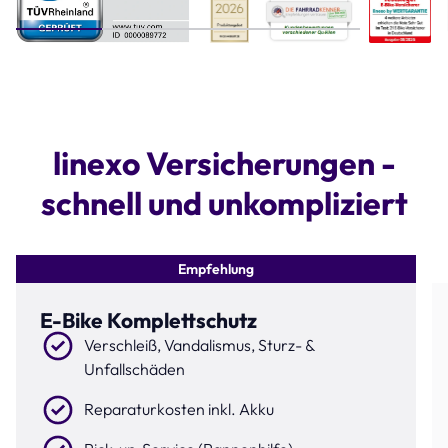
Step 1 of 4
linexo Versicherungen -
schnell und unkompliziert
Empfehlung
E-Bike Komplettschutz
Verschleiß, Vandalismus, Sturz- &
Unfallschäden
Reparaturkosten inkl. Akku