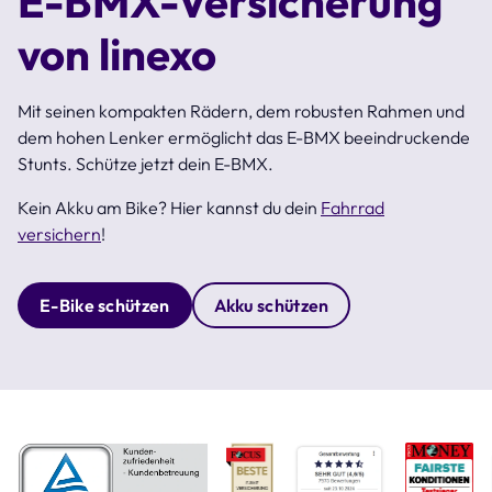
E-BMX-Versicherung
von linexo
Mit seinen kompakten Rädern, dem robusten Rahmen und
dem hohen Lenker ermöglicht das E-BMX beeindruckende
Stunts. Schütze jetzt dein E-BMX.
Kein Akku am Bike? Hier kannst du dein
Fahrrad
versichern
!
E-Bike schützen
Akku schützen