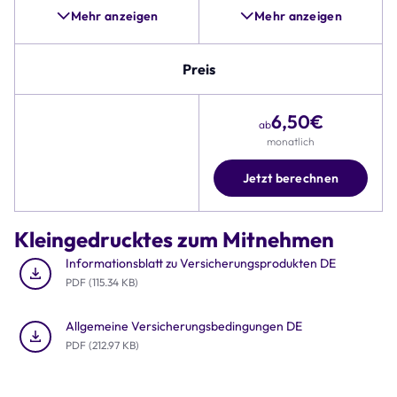
Pannenhilfe
Mehr anzeigen
Mehr anzeigen
und
Alternativen,
wie
Preis
beispielsweise
Zubehörschutz,
6,50
€
umfangreicher
ab
ist.
monatlich
Zudem
umfasst
Jetzt berechnen
die
Tabelle
Details
Kleingedrucktes zum Mitnehmen
zu
Preis,
Informationsblatt zu Versicherungsprodukten DE
Deckungssumme
PDF (115.34 KB)
und
Rund-
Allgemeine Versicherungsbedingungen DE
um-
PDF (212.97 KB)
die-
Uhr
Schutz