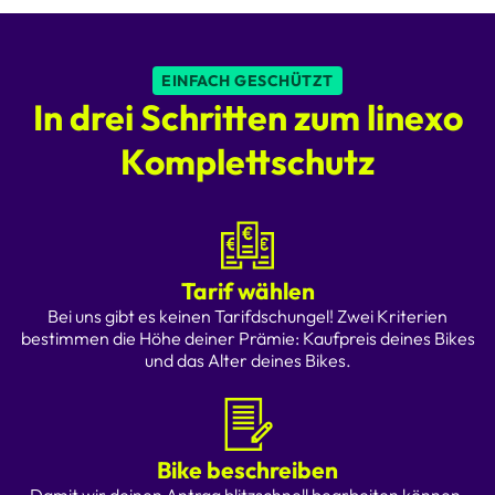
EINFACH GESCHÜTZT
In drei Schritten zum linexo
Komplettschutz
Tarif wählen
Bei uns gibt es keinen Tarifdschungel! Zwei Kriterien
bestimmen die Höhe deiner Prämie: Kaufpreis deines Bikes
und das Alter deines Bikes.
Bike beschreiben