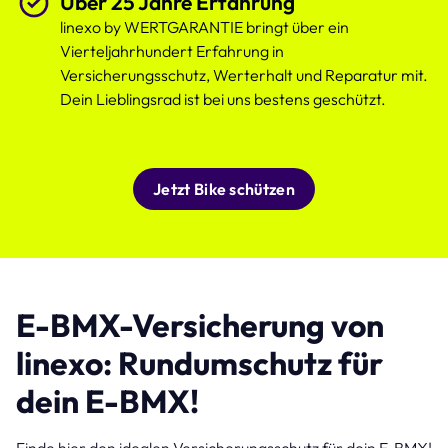
Über 25 Jahre Erfahrung
linexo by WERTGARANTIE bringt über ein
Vierteljahrhundert Erfahrung in
Versicherungsschutz, Werterhalt und Reparatur mit.
Dein Lieblingsrad ist bei uns bestens geschützt.
Jetzt Bike schützen
E-BMX-Versicherung von
linexo: Rundumschutz für
dein E-BMX!