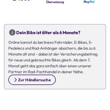
Dein Bike ist älter als 6 Monate?
Online kannst du bei linexo Fahrräder, E-Bikes, S-
Pedelecs und Rad-Anhänger absichern, die bis zu 6
Monate alt sind – dabei ist der Versicherungsbeitrag
für neue und gebrauchte Bikes gleich. Ab dem 7.
Monat geht das ganz einfach über einen unserer
Partner im Rad-Fachhandel in deiner Nähe.
Zur Händlersuche