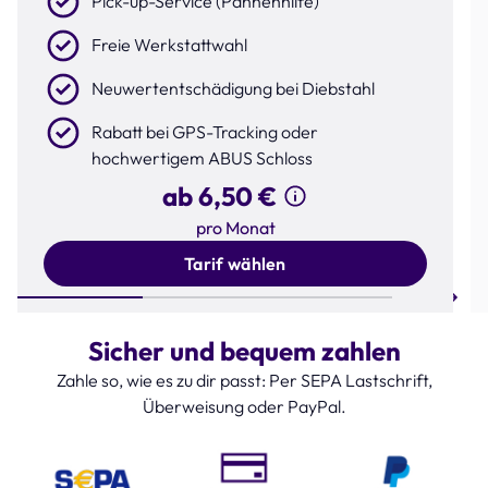
Pick-up-Service (Pannenhilfe)
Freie Werkstattwahl
Neuwertentschädigung bei Diebstahl
Rabatt bei GPS-Tracking oder
hochwertigem ABUS Schloss
ab 6,50 €
pro Monat
Tarif wählen
Step 1 of 3
Sicher und bequem zahlen
Zahle so, wie es zu dir passt: Per SEPA Lastschrift,
Überweisung oder PayPal.