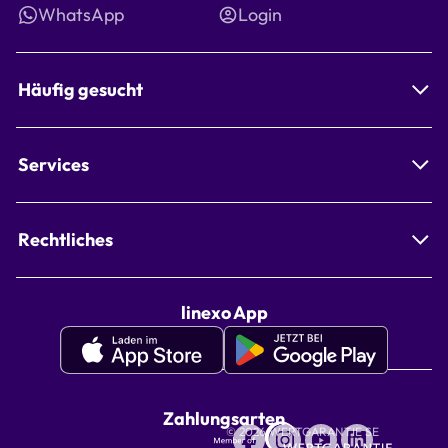
WhatsApp
Login
Häufig gesucht
Services
Rechtliches
linexo App
Apple
Google
Appstore
Playstore
linexo
linexo
Zahlungsarten
Wertgarantie
© 2026 WERTGARANTIE SE
App
App