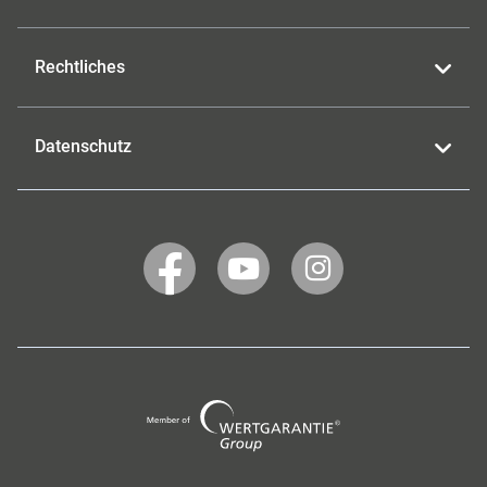
Rechtliches
Datenschutz
WERTGARANTIE
WERTGARANTIE
WERTGARANTIE
auf
auf
auf
Facebook
YouTube
Instagram
Wertgarantie
Group