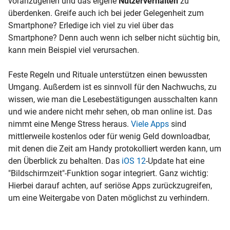
voranzugehen und das eigene
Nutzerverhalten
zu
überdenken. Greife auch ich bei jeder Gelegenheit zum
Smartphone? Erledige ich viel zu viel über das
Smartphone? Denn auch wenn ich selber nicht süchtig bin,
kann mein Beispiel viel verursachen.
Feste Regeln und Rituale unterstützen einen bewussten
Umgang. Außerdem ist es sinnvoll für den Nachwuchs, zu
wissen, wie man die Lesebestätigungen ausschalten kann
und wie andere nicht mehr sehen, ob man online ist. Das
nimmt eine Menge Stress heraus.
Viele Apps
sind
mittlerweile kostenlos oder für wenig Geld downloadbar,
mit denen die Zeit am Handy protokolliert werden kann, um
den Überblick zu behalten. Das
iOS 12
-Update hat eine
"Bildschirmzeit"-Funktion sogar integriert. Ganz wichtig:
Hierbei darauf achten, auf seriöse Apps zurückzugreifen,
um eine Weitergabe von Daten möglichst zu verhindern.