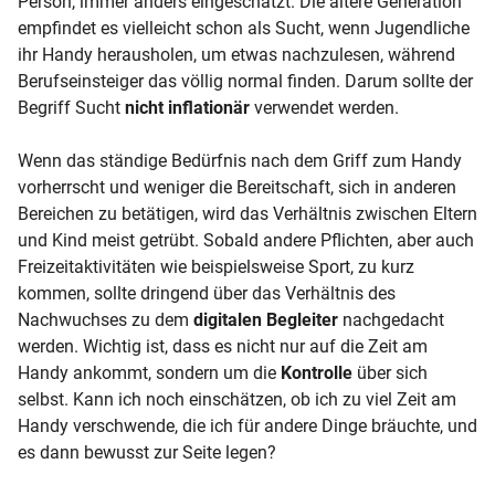
Person, immer anders eingeschätzt. Die ältere Generation
empfindet es vielleicht schon als Sucht, wenn Jugendliche
ihr Handy herausholen, um etwas nachzulesen, während
Berufseinsteiger das völlig normal finden. Darum sollte der
Begriff Sucht
nicht inflationär
verwendet werden.
Wenn das ständige Bedürfnis nach dem Griff zum Handy
vorherrscht und weniger die Bereitschaft, sich in anderen
Bereichen zu betätigen, wird das Verhältnis zwischen Eltern
und Kind meist getrübt. Sobald andere Pflichten, aber auch
Freizeitaktivitäten wie beispielsweise Sport, zu kurz
kommen, sollte dringend über das Verhältnis des
Nachwuchses zu dem
digitalen Begleiter
nachgedacht
werden. Wichtig ist, dass es nicht nur auf die Zeit am
Handy ankommt, sondern um die
Kontrolle
über sich
selbst. Kann ich noch einschätzen, ob ich zu viel Zeit am
Handy verschwende, die ich für andere Dinge bräuchte, und
es dann bewusst zur Seite legen?