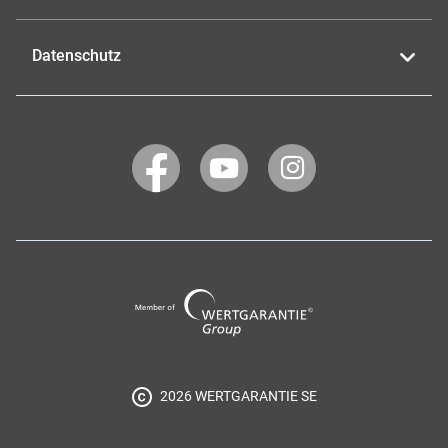
Datenschutz
WERTGARANTIE
WERTGARANTIE
WERTGARANTIE
auf
auf
auf
Facebook
YouTube
Instagram
Wertgarantie
Group
2026 WERTGARANTIE SE