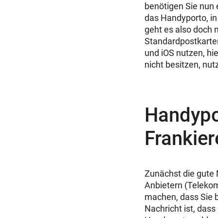
benötigen Sie nun e
das Handyporto, in 
geht es also doch n
Standardpostkarten
und iOS nutzen, hie
nicht besitzen, nu
Handypor
Frankier
Zunächst die gute 
Anbietern (Telekom
machen, dass Sie b
Nachricht ist, dass