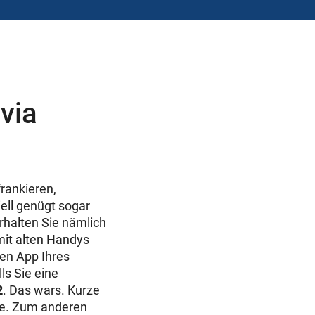
via
frankieren,
ell genügt sogar
halten Sie nämlich
mit alten Handys
ten App Ihres
ls Sie eine
2
. Das wars. Kurze
ode. Zum anderen