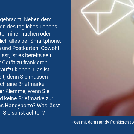
 gebracht. Neben dem
ben des tägliches Lebens
rzttermine machen oder
lich alles per Smartphone.
n und Postkarten. Obwohl
, ist es bereits seit
 Gerät zu frankieren,
raufzukleben. Das ist
eit, denn Sie müssen
ich eine Briefmarke
der Klemme, wenn Sie
d keine Briefmarke zur
as Handyporto? Was lässt
en Sie sonst achten?
Post mit dem Handy frankieren
(B