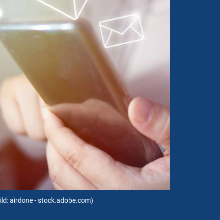
ild: airdone - stock.adobe.com)