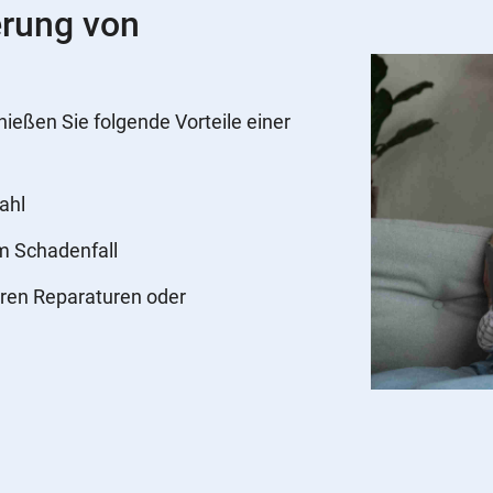
erung von
nießen Sie folgende Vorteile einer
ahl
im Schadenfall
ren Reparaturen oder