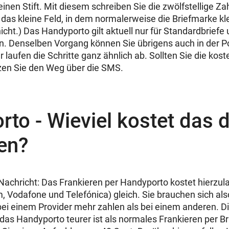
inen Stift. Mit diesem schreiben Sie die zwölfstellige Za
das kleine Feld, in dem normalerweise die Briefmarke kle
icht.) Das Handyporto gilt aktuell nur für Standardbriefe
. Denselben Vorgang können Sie übrigens auch in der Po
r laufen die Schritte ganz ähnlich ab. Sollten Sie die kos
tzen Sie den Weg über die SMS.
to - Wieviel kostet das d
en?
Nachricht: Das Frankieren per Handyporto kostet hierzula
, Vodafone und Telefónica) gleich. Sie brauchen sich al
ei einem Provider mehr zahlen als bei einem anderen. D
 das Handyporto teurer ist als normales Frankieren per B