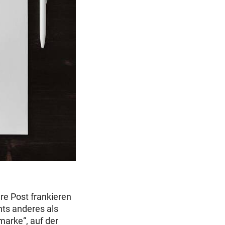
re Post frankieren
ts anderes als
arke“, auf der