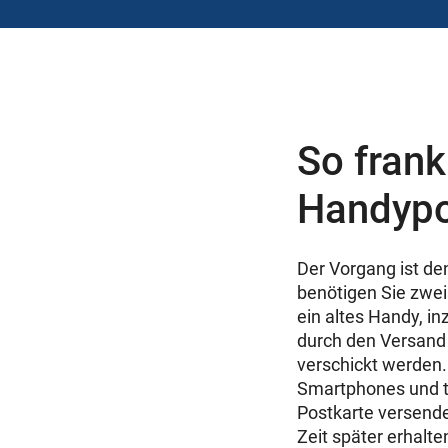
So frank
Handypo
Der Vorgang ist den
benötigen Sie zwei
ein altes Handy, 
durch den Versand 
verschickt werden.
Smartphones und tip
Postkarte versend
Zeit später erhalt