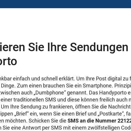
ieren Sie Ihre Sendungen 
rto
kbar einfach und schnell erklärt. Um Ihre Post digital zu 
 Dinge. Zum einen brauchen Sie ein Smartphone. Prinzipi
inzwischen auch „Dumbphone“ genannt. Das Handyporto er
einer traditionellen SMS und diese können freilich auch 
 Um Ihre Sendung zu frankieren, öffnen Sie die Nachrich
pen „Brief“ ein, wenn Sie einen Brief und „Postkarte“, fal
en möchten. Schicken Sie die
SMS an die Nummer 2212
en Sie eine Antwort per SMS mit einem zwölfstelligen C