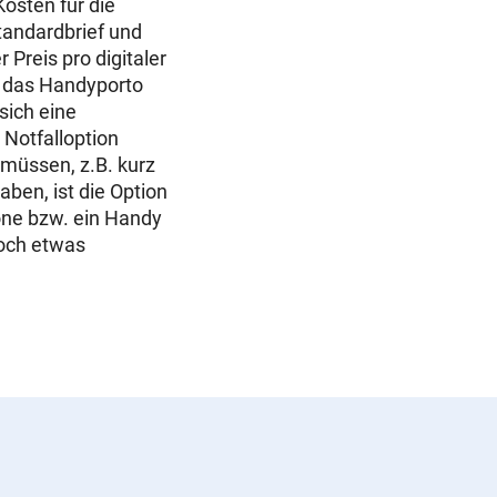
osten für die
tandardbrief und
Preis pro digitaler
h das Handyporto
sich eine
 Notfalloption
 müssen, z.B. kurz
ben, ist die Option
hone bzw. ein Handy
doch etwas