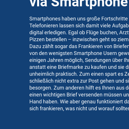
via Smartphone
Smartphones haben uns große Fortschritte
Telefonieren lassen sich damit viele Aufga
digital erledigen. Egal ob Flüge buchen, A
Pizzen bestellen – inzwischen geht so ziem
Dazu zählt sogar das Frankieren von Briefe
von den wenigsten Smartphone Usern gewusst
einigen Jahren möglich, Sendungen über Ihr
anstatt eine Briefmarke zu kaufen und sie d
unheimlich praktisch. Zum einen spart es Z
schließlich nicht extra zur Post gehen und s
besorgen. Zum anderen hilft es Ihnen aus 
einen wichtigen Brief versenden müssen un
Hand haben. Wie aber genau funktioniert d
sich frankieren, was nicht und worauf sollt