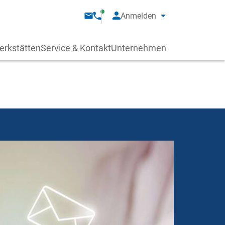
Anmelden
erkstätten
Service & Kontakt
Unternehmen