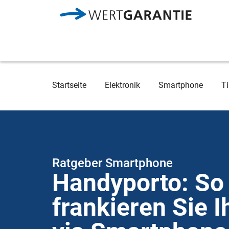
Direkt zum Inhalt
Breadcrumb
Startseite
Elektronik
Smartphone
Ti
Ratgeber Smartphone
Handyporto: So
frankieren Sie I