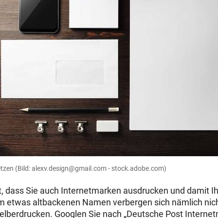
etzen
(Bild: alexv.design@gmail.com - stock.adobe.com)
 dass Sie auch Internetmarken ausdrucken und damit Ih
m etwas altbackenen Namen verbergen sich nämlich nich
lberdrucken. Googlen Sie nach „Deutsche Post Internetm