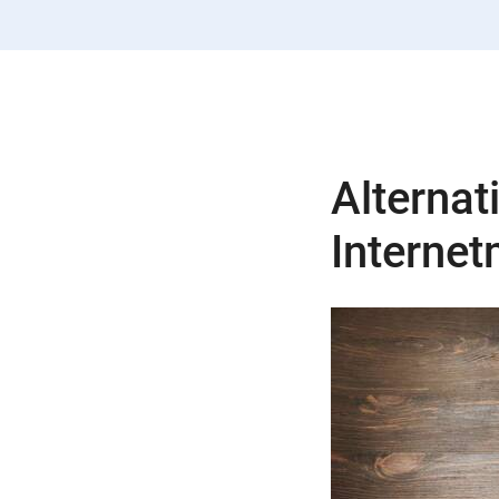
Alternat
Interne