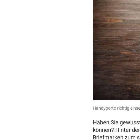
Handyporto richtig eins
Haben Sie gewusst,
können? Hinter de
Briefmarken zum se