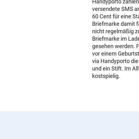
Handyporto zahlen 
versendete SMS an.
60 Cent für eine S
Briefmarke damit f
nicht regelmäßig zu
Briefmarke im Lade
gesehen werden. Fü
vor einem Geburtst
via Handyporto die
und ein Stift. Im 
kostspielig.