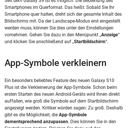
Seit dem Galaxy S9 ist es möglich: Die Bedienung des
Smartphones im Querformat. Das heißt: Sobald Sie Ihr
Smartphone quer halten, dreht sich der gesamte Inhalt des
Bildschirms mit. Da der Landscape-Modus erst eingestellt
werden muss, können Sie dies unter den Einstellungen
vornehmen. Gehen Sie dazu in den Menüpunkt „
Anzeige
“
und klicken Sie anschließend auf „
Startbildschirm
“.
App-Symbole verkleinern
Ein besonders beliebtes Feature des neuen Galaxy S10
Plus ist die Verkleinerung der App-Symbole. Schon beim
ersten Starten des neuen Android-Geräts wird Ihnen direkt
auffallen, wie groß die Symbole auf dem Startbildschirm
angezeigt werden. Kritiker würden sagen: Zu groß. Deshalb
gibt es die Möglichkeit, die
App-Symbole
dementsprechend anzupassen
. Dies können Sie in den