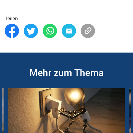
Teilen
Mehr zum Thema
Slider
Instructions