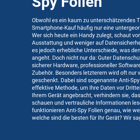
Spy Folien
Obwohl es ein kaum zu unterschätzendes Th
Smartphone-Kauf häufig nur eine untergeor
Wer sich heute ein Handy zulegt, schaut vor
Ausstattung und weniger auf
Datensicherhe
es jedoch erhebliche Unterschiede, was de
angeht. Doch nicht nur da: Guter Datenschut
sicherer Hardware, professioneller Softwar
Zubehör. Besonders letzterem wird oft nur
geschenkt. Dabei sind sogenannte Anti-Spy 
effektive Methode, um Ihre Daten vor Dritte
Ihrem Gerät angebracht, verhindern sie, da
schauen und vertrauliche Informationen le
funktionieren Anti-Spy Folien genau, wie w
welche sind die besten für Ihr Gerät? Wir s