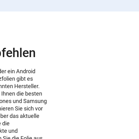
pfehlen
der ein
Android
folien gibt es
nnten Hersteller.
 Ihnen die besten
Phones und Samsung
ieren Sie sich vor
ber das aktuelle
 die
kte und
Sie die Folie aus,