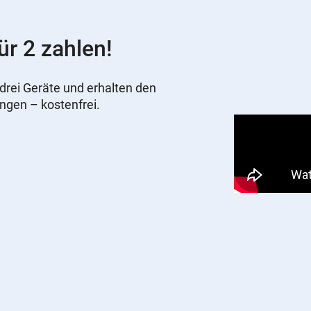
ür 2 zahlen!
drei Geräte und erhalten den
ungen – kostenfrei.