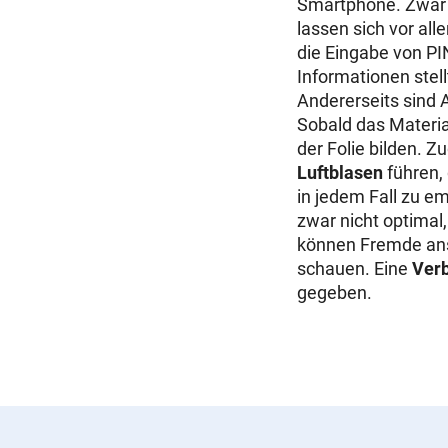
Smartphone. Zwar s
lassen sich vor al
die Eingabe von
PI
Informationen stell
Andererseits sind A
Sobald das Materia
der Folie bilden.
Luftblasen
führen,
in jedem Fall zu em
zwar nicht optimal
können Fremde anso
schauen. Eine
Verb
gegeben.