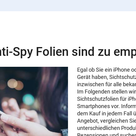
ti-Spy Folien sind zu em
Egal ob Sie ein iPhone o
Gerät haben, Sichtschutz
inzwischen für alle beka
Im Folgenden stellen wir
Sichtschutzfolien für i
Smartphones vor. Inform
dem Kauf in jedem Fall ü
Angebot, vergleichen Sie
unterschiedlichen Produ
Rezensionen und suchen 