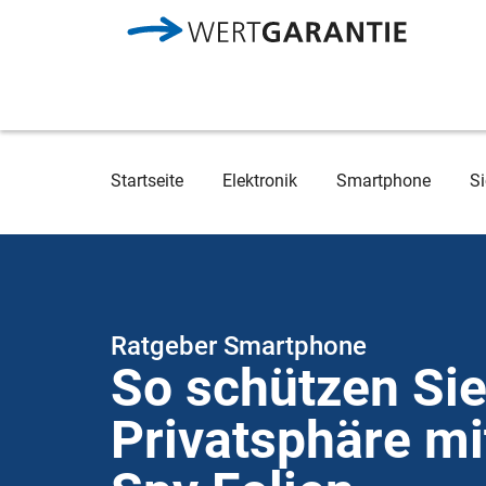
Direkt zum Inhalt
Breadcrumb
Startseite
Elektronik
Smartphone
Si
Ratgeber Smartphone
So schützen Sie
Privatsphäre mi