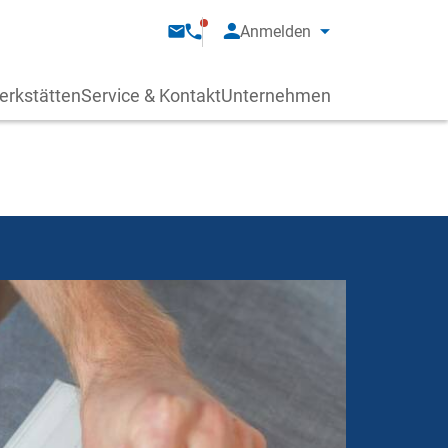
Anmelden
erkstätten
Service & Kontakt
Unternehmen