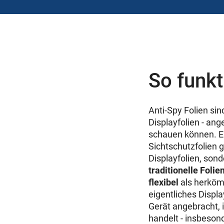
So funkt
Anti-Spy Folien si
Displayfolien - an
schauen können. Ei
Sichtschutzfolien
Displayfolien, son
traditionelle Folie
flexibel
als herköm
eigentliches Displa
Gerät angebracht, i
handelt - insbeson