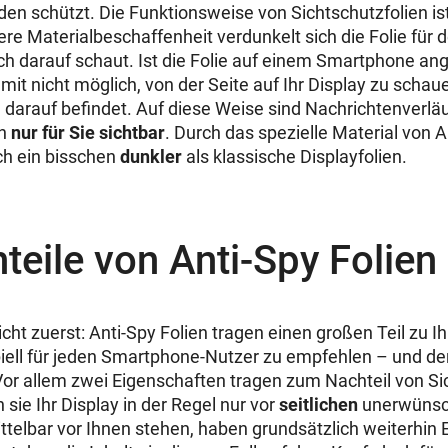
en schützt. Die Funktionsweise von Sichtschutzfolien ist
re Materialbeschaffenheit verdunkelt sich die Folie für d
ich darauf schaut. Ist die Folie auf einem Smartphone ange
t nicht möglich, von der Seite auf Ihr Display zu schau
 darauf befindet. Auf diese Weise sind Nachrichtenverläu
n
nur für Sie sichtbar
. Durch das spezielle Material von A
ch ein bisschen
dunkler
als klassische Displayfolien.
teile von Anti-Spy Folien
cht zuerst: Anti-Spy Folien tragen einen großen Teil zu I
ipiell für jeden Smartphone-Nutzer zu empfehlen – und de
 Vor allem zwei Eigenschaften tragen zum Nachteil von Sic
 sie Ihr Display in der Regel nur vor
seitlichen
unerwünsch
telbar vor Ihnen stehen, haben grundsätzlich weiterhin Ei