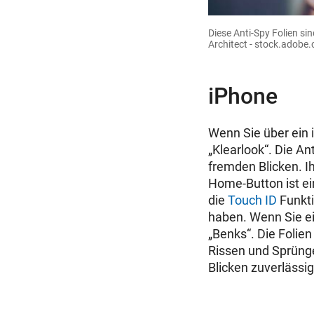
Diese Anti-Spy Folien s
Architect - stock.adobe
iPhone
Wenn Sie über ein
„Klearlook“. Die An
fremden Blicken. I
Home-Button ist ei
die
Touch ID
Funkti
haben. Wenn Sie e
„Benks“. Die Folie
Rissen und Sprünge
Blicken zuverlässi