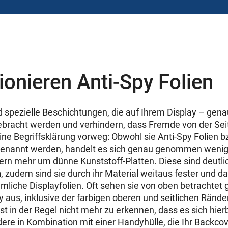
ionieren Anti-Spy Folien
nd spezielle Beschichtungen, die auf Ihrem Display – gena
gebracht werden und verhindern, dass Fremde von der Seit
ne Begriffsklärung vorweg: Obwohl sie Anti-Spy Folien b
 genannt werden, handelt es sich genau genommen wenig
dern mehr um dünne Kunststoff-Platten. Diese sind deutli
n
, zudem sind sie durch ihr Material weitaus fester und d
mliche Displayfolien. Oft sehen sie von oben betrachtet 
y aus, inklusive der farbigen oberen und seitlichen Rände
st in der Regel nicht mehr zu erkennen, dass es sich hier
dere in Kombination mit einer
Handyhülle, die Ihr
Backcov