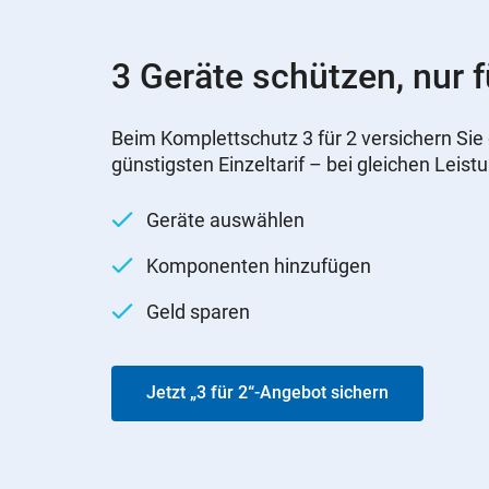
3 Geräte schützen, nur f
Beim Komplettschutz 3 für 2 versichern Sie 
günstigsten Einzeltarif – bei gleichen Leist
Geräte auswählen
Komponenten hinzufügen
Geld sparen
Jetzt „3 für 2“-Angebot sichern