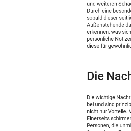
und weiteren Schäd
Durch eine besonde
sobald dieser seitl
Außenstehende dami
erkennen, was sich
persönliche Notize
diese für gewöhnli
Die Nach
Die wichtige Nachri
bei und sind prinz
nicht nur Vorteile.
Einerseits schirmen
Personen, die unmit