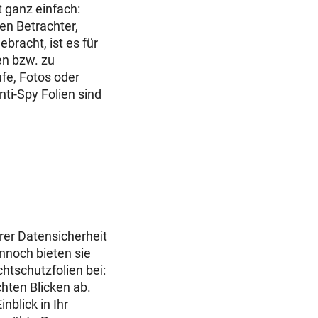
 ganz einfach:
en Betrachter,
bracht, ist es für
en bzw. zu
fe, Fotos oder
nti-Spy Folien sind
hrer Datensicherheit
nnoch bieten sie
htschutzfolien bei:
ten Blicken ab.
nblick in Ihr