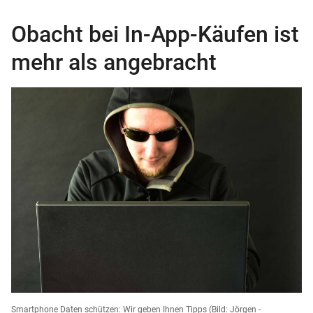
Obacht bei In-App-Käufen ist
mehr als angebracht
Smartphone Daten schützen: Wir geben Ihnen Tipps
(Bild: Jörgen -