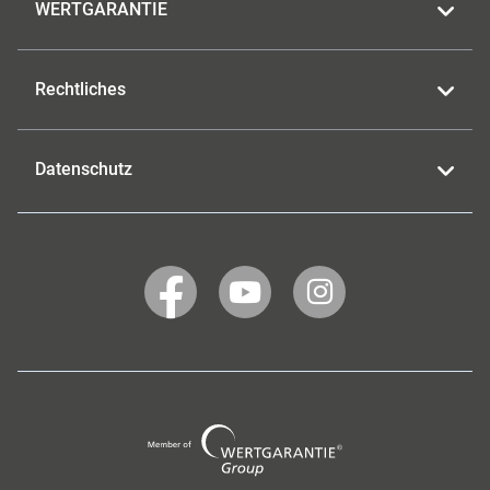
WERTGARANTIE
Rechtliches
Datenschutz
WERTGARANTIE
WERTGARANTIE
WERTGARANTIE
auf
auf
auf
Facebook
YouTube
Instagram
Wertgarantie
Group