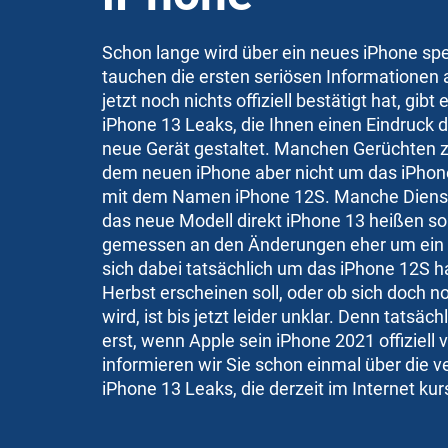
Schon lange wird über ein neues iPhone spe
tauchen die ersten seriösen Informationen 
jetzt noch nichts offiziell bestätigt hat, gibt
iPhone 13 Leaks, die Ihnen einen Eindruck 
neue Gerät gestaltet. Manchen Gerüchten zu
dem neuen iPhone aber nicht um das iPhone
mit dem Namen iPhone 12S. Manche Dienst
das neue Modell direkt iPhone 13 heißen so
gemessen an den Änderungen eher um ein S
sich dabei tatsächlich um das iPhone 12S ha
Herbst erscheinen soll, oder ob sich doch 
wird, ist bis jetzt leider unklar. Denn tatsäc
erst, wenn Apple sein iPhone 2021 offiziell 
informieren wir Sie schon einmal über die 
iPhone 13 Leaks, die derzeit im Internet kur