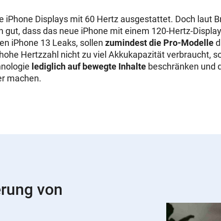
lle iPhone Displays mit 60 Hertz ausgestattet. Doch laut
 gut, dass das neue iPhone mit einem 120-Hertz-Display
en iPhone 13 Leaks, sollen
zumindest die Pro-Modelle
d
ohe Hertzzahl nicht zu viel Akkukapazität verbraucht, sol
hnologie
lediglich auf bewegte Inhalte
beschränken und d
ger machen.
erung von