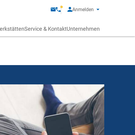
Anmelden
erkstätten
Service & Kontakt
Unternehmen