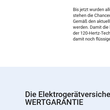
Bis jetzt wurden a
stehen die Chancen
Gemäß den aktuell
werden. Damit die h
der 120-Hertz-Tec
damit noch flüssi
Die Elektrogerätversich
WERTGARANTIE