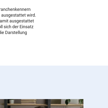
 Branchenkennern
 ausgestattet wird.
amit ausgestattet
l sich der Einsatz
ie Darstellung