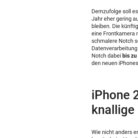
Demzufolge soll e
Jahr eher gering au
bleiben. Die künft
eine Frontkamera m
schmalere Notch so
Datenverarbeitung d
Notch dabei
bis zu
den neuen iPhones
iPhone 
knallige
Wie nicht anders e