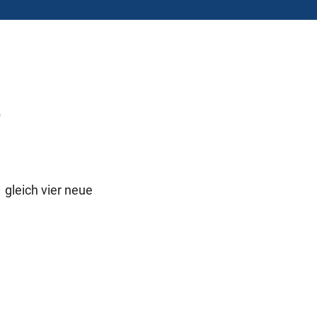
e
gleich vier neue