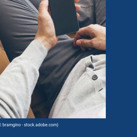
d: bramgino - stock.adobe.com)