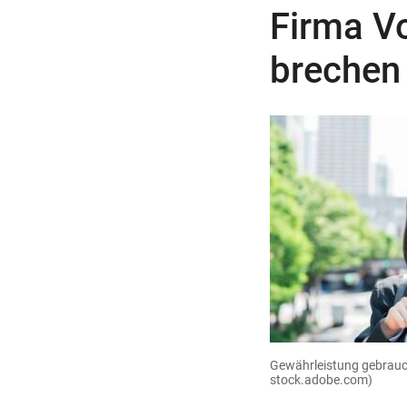
Firma Vo
brechen
Gewährleistung gebrau
stock.adobe.com)