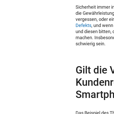
Sicherheit immer i
die Gewährleistung
vergessen, oder e
Defekts
, und wenn 
und diesen bitten,
machen. Insbesond
schwierig sein.
Gilt die
Kundenr
Smartp
Das Beispiel des 