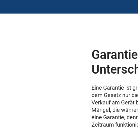
Garantie
Untersc
Eine Garantie ist 
dem Gesetz nur die
Verkauf am Gerät b
Mängel, die währen
eine Garantie, den
Zeitraum funktionie