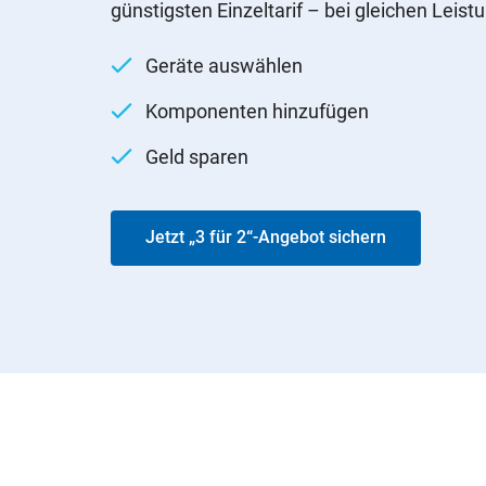
günstigsten Einzeltarif – bei gleichen Leist
Geräte auswählen
Komponenten hinzufügen
Geld sparen
Jetzt „3 für 2“-Angebot sichern