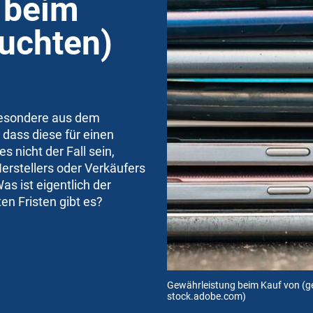
 beim
uchten)
besondere aus dem
 dass diese für einen
s nicht der Fall sein,
erstellers oder Verkäufers
s ist eigentlich der
en Fristen gibt es?
Gewährleistung beim Kauf von (
stock.adobe.com)