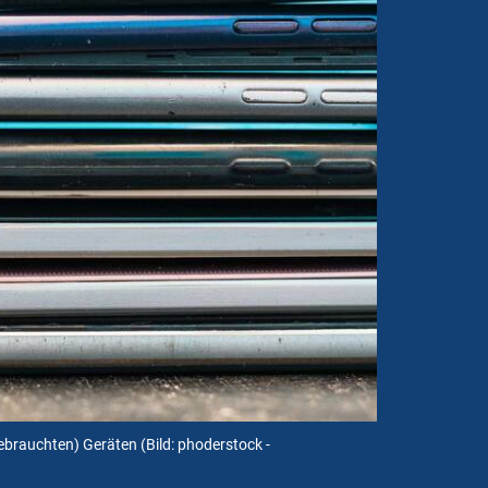
gebrauchten) Geräten
(Bild: phoderstock -