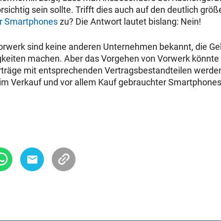
ichtig sein sollte. Trifft dies auch auf den deutlich größ
ür Smartphones
zu? Die Antwort lautet bislang: Nein!
Vorwerk sind keine anderen Unternehmen bekannt, die G
igkeiten machen. Aber das Vorgehen von Vorwerk könnte
erträge mit entsprechenden Vertragsbestandteilen werd
eim Verkauf und vor allem Kauf gebrauchter Smartphones