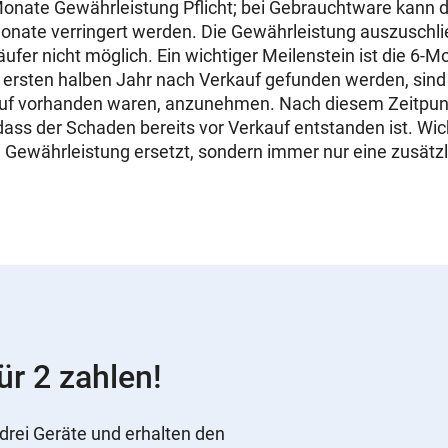
Monate Gewährleistung Pflicht; bei Gebrauchtware kann 
onate verringert werden. Die Gewährleistung auszuschlie
ufer nicht möglich. Ein wichtiger Meilenstein ist die 6-
 ersten halben Jahr nach Verkauf gefunden werden, sind 
auf vorhanden waren, anzunehmen. Nach diesem Zeitpunkt
dass der Schaden bereits vor Verkauf entstanden ist. Wich
e Gewährleistung ersetzt, sondern immer nur eine zusätzl
ür 2 zahlen!
drei Geräte und erhalten den