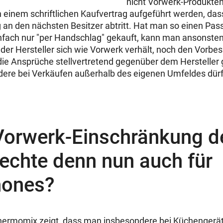
nicht Vorwerk-Produkten 
n einem schriftlichen Kaufvertrag aufgeführt werden, dass
 an den nächsten Besitzer abtritt. Hat man so einen Pas
infach nur "per Handschlag" gekauft, kann man ansonste
der Hersteller sich wie Vorwerk verhält, noch den Vorbes
 die Ansprüche stellvertretend gegenüber dem Hersteller 
ere bei Verkäufen außerhalb des eigenen Umfeldes dürf
 Vorwerk-Einschränkung d
echte denn nun auch für
hones?
Thermomix zeigt, dass man insbesondere bei Küchengerä