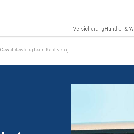
Versicherung
Händler & W
Gewährleistung beim Kauf von (...