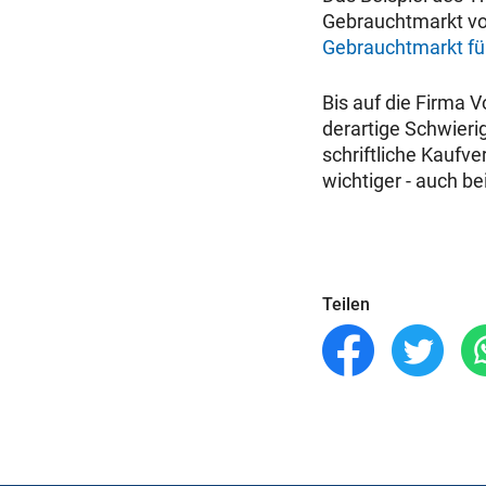
Gebrauchtmarkt vors
Gebrauchtmarkt f
Bis auf die Firma 
derartige Schwier
schriftliche Kaufv
wichtiger - auch b
Teilen