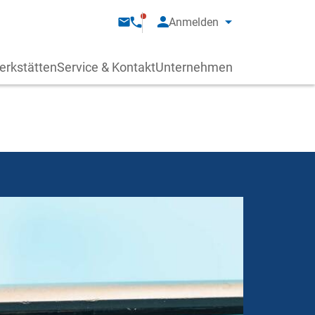
Anmelden
erkstätten
Service & Kontakt
Unternehmen