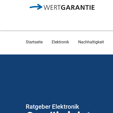
Direkt zum Inhalt
Breadcrumb
Startseite
Elektronik
Nachhaltigkeit
Ratgeber Elektronik