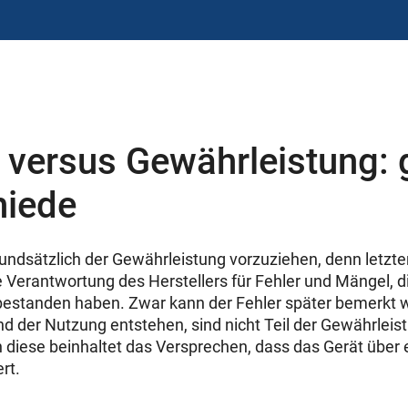
 versus Gewährleistung:
hiede
grundsätzlich der Gewährleistung vorzuziehen, denn letzt
 Verantwortung des Herstellers für Fehler und Mängel, d
estanden haben. Zwar kann der Fehler später bemerkt w
d der Nutzung entstehen, sind nicht Teil der Gewährleistu
n diese beinhaltet das Versprechen, dass das Gerät übe
rt.