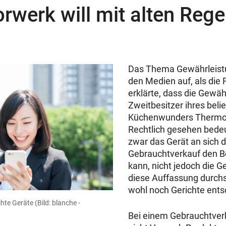
rwerk will mit alten Rege
Das Thema Gewährleistu
den Medien auf, als die
erklärte, dass die Gewähr
Zweitbesitzer ihres beli
Küchenwunders Thermom
Rechtlich gesehen bedeu
zwar das Gerät an sich 
Gebrauchtverkauf den B
kann, nicht jedoch die G
diese Auffassung durchs
wohl noch Gerichte ents
chte Geräte
(Bild: blanche -
Bei einem Gebrauchtverk