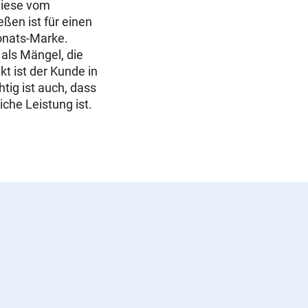
diese vom
ßen ist für einen
Monats-Marke.
als Mängel, die
 ist der Kunde in
tig ist auch, dass
iche Leistung ist.