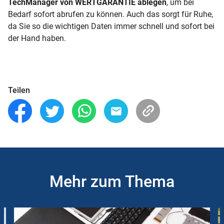
TechManager
von WERTGARANTIE ablegen
, um bei
Bedarf sofort abrufen zu können. Auch das sorgt für Ruhe,
da Sie so die wichtigen Daten immer schnell und sofort bei
der Hand haben.
Teilen
Mehr zum Thema
Slider
Instructions