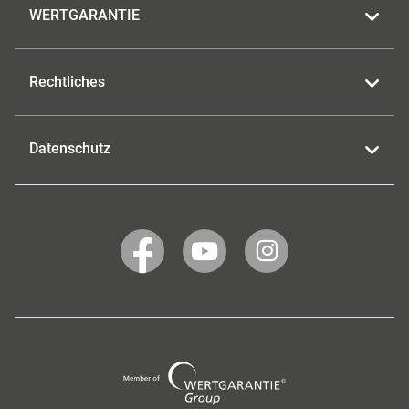
WERTGARANTIE
Rechtliches
Datenschutz
WERTGARANTIE
WERTGARANTIE
WERTGARANTIE
auf
auf
auf
Facebook
YouTube
Instagram
Wertgarantie
Group