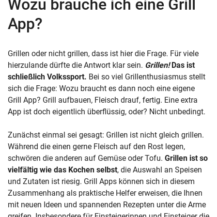
Wozu brauche ich eine Grill
App?
Grillen oder nicht grillen, dass ist hier die Frage. Für viele
hierzulande dürfte die Antwort klar sein.
Grillen!
Das ist
schließlich Volkssport.
Bei so viel Grillenthusiasmus stellt
sich die Frage: Wozu braucht es dann noch eine eigene
Grill App? Grill aufbauen, Fleisch drauf, fertig. Eine extra
App ist doch eigentlich überflüssig, oder? Nicht unbedingt.
Zunächst einmal sei gesagt: Grillen ist nicht gleich grillen.
Während die einen gerne Fleisch auf den Rost legen,
schwören die anderen auf Gemüse oder Tofu.
Grillen ist so
vielfältig wie das Kochen selbst
, die Auswahl an Speisen
und Zutaten ist riesig. Grill Apps können sich in diesem
Zusammenhang als praktische Helfer erweisen, die Ihnen
mit neuen Ideen und spannenden Rezepten unter die Arme
greifen. Insbesondere für Einsteigerinnen und Einsteiger die