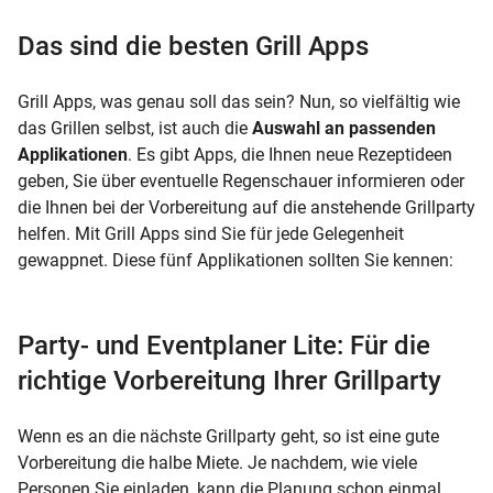
Das sind die besten Grill Apps
Grill Apps, was genau soll das sein? Nun, so vielfältig wie
das Grillen selbst, ist auch die
Auswahl an passenden
Applikationen
. Es gibt Apps, die Ihnen neue Rezeptideen
geben, Sie über eventuelle Regenschauer informieren oder
die Ihnen bei der Vorbereitung auf die anstehende Grillparty
helfen. Mit Grill Apps sind Sie für jede Gelegenheit
gewappnet. Diese fünf Applikationen sollten Sie kennen:
Party- und Eventplaner Lite: Für die
richtige Vorbereitung Ihrer Grillparty
Wenn es an die nächste Grillparty geht, so ist eine gute
Vorbereitung die halbe Miete. Je nachdem, wie viele
Personen Sie einladen, kann die Planung schon einmal