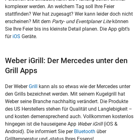
komplexer werden. An welchem Tag soll Ihre Feier
stattfinden? Wer hat zugesagt? Wer kann leider doch nicht
erscheinen? Mit dem
Party- und Eventplaner Lite
können
Sie Ihre Feier bis ins kleinste Detail planen. Die App gibt’s
für
iOS
Geräte.
Weber iGrill: Der Mercedes unter den
Grill Apps
Der Weber
Grill
kann als so etwas wie der Mercedes unter
den Grills bezeichnet werden. Mit seinem Kugelgrill hat
Weber seine Branche nachhaltig verändert. Die Produkte
des US Herstellers stehen für Qualität und Langlebigkeit –
und kosten demensprechend auch. Vollkommen kostenlos
hingegen ist die hauseigene App
Weber iGrill
(iOS &
Android). Die informiert Sie per
Bluetooth
über
Grilltemperatur und -status Ihres Essens!