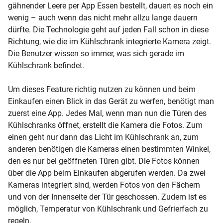
gähnender Leere per App Essen bestellt, dauert es noch ein
wenig – auch wenn das nicht mehr allzu lange dauern
dürfte. Die Technologie geht auf jeden Fall schon in diese
Richtung, wie die im Kühlschrank integrierte Kamera zeigt.
Die Benutzer wissen so immer, was sich gerade im
Kühlschrank befindet.
Um dieses Feature richtig nutzen zu können und beim
Einkaufen einen Blick in das Gerät zu werfen, benötigt man
zuerst eine App. Jedes Mal, wenn man nun die Türen des
Kühlschranks öffnet, erstellt die Kamera die Fotos. Zum
einen geht nur dann das Licht im Kühlschrank an, zum
anderen benötigen die Kameras einen bestimmten Winkel,
den es nur bei geöffneten Türen gibt. Die Fotos können
über die App beim Einkaufen abgerufen werden. Da zwei
Kameras integriert sind, werden Fotos von den Fächern
und von der Innenseite der Tür geschossen. Zudem ist es
möglich, Temperatur von Kühlschrank und Gefrierfach zu
regeln.