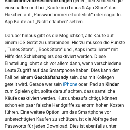
Bildschirmzeit>Beschränkungen
gehen, den Schieberegler
einschalten und bei „Käufe im iTunes & App Store“ das
Häkchen auf „Passwort immer erforderlich“ oder sogar In-
App-Käufe auf „Nicht erlauben“ setzen.
Darüber hinaus gibt es die Möglichkeit, alle Käufe auf
einem iOS-Gerät zu unterbinden. Hierzu müssen die Punkte
„iTunes Store“, „iBook Store“ und „Apps installieren“ mit
Hilfe des Schiebereglers deaktiviert werden. Diese
Einstellung lohnt sich vor allem dann, wenn verschiedene
Leute Zugriff auf das Smartphone haben. Dies kann der
Fall bei einem
Geschäftshandy
sein, das mit Kollegen
geteilt wird. Gerade wer sein
iPhone
oder iPad an
Kinder
zum Spielen gibt, sollte darauf achten, dass sämtliche
Käufe deaktiviert werden. Kurz unbeaufsichtigt, können
schon ein paar falsche Handgriffe zu enorm hohen Kosten
führen. Eine weitere Option, um das Smartphone vor
unberechtigten Käufen zu schützen, ist die Abfrage des
Passworts für jeden Download. Dies ist ebenfalls unter