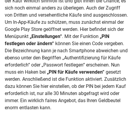
der Kauf wirklich sinnvoll ist und gibt Ihnen die Chance, es
sich noch einmal anders zu überlegen. Auch der Zugriff
von Dritten und versehentliche Käufe sind ausgeschlossen.
Um In-App-Käufe zu schützen, muss zunächst einmal der
Google Play Store geöffnet werden. Hier befindet sich der
Menüpunkt
„Einstellungen“
. Mit der Funktion
„PIN
festlegen oder ändern“
können Sie einen Code vergeben.
Die Bezeichnung kann je nach Smartphone abweichen und
ebenso unter den Begriffen „Authentifizierung für Käufe
erforderlich“ oder „Passwort festlegen“ erscheinen. Nun
muss ein Haken bei
„PIN für Käufe verwenden“
gesetzt
werden. Anschließend ist die Funktion aktiviert. Zusätzlich
dazu können Sie hier einstellen, ob der PIN bei jedem Kauf
erforderlich ist, nur alle 30 Minuten abgefragt wird oder
immer. Ein wirklich faires Angebot, das Ihren Geldbeutel
enorm entlasten kann.