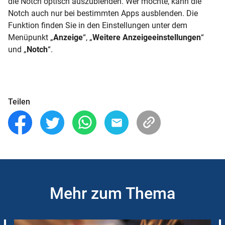
die Notch optisch auszublenden. Wer möchte, kann die
Notch auch nur bei bestimmten Apps ausblenden. Die
Funktion finden Sie in den Einstellungen unter dem
Menüpunkt „
Anzeige
“, „
Weitere Anzeigeeinstellungen
“
und „
Notch
“.
Teilen
Mehr zum Thema
Slider