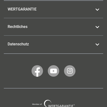
WERTGARANTIE
Rechtliches
Datenschutz
WERTGARANTIE
WERTGARANTIE
WERTGARANTIE
auf
auf
auf
Facebook
YouTube
Instagram
Wertgarantie
Group