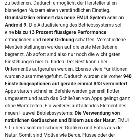
zu bedienen. Dadurch ermöglicht der Hersteller allen
bisherigen Nutzern einen verständlichen Einstieg.
Grundsätzlich erinnert das neue EMUI System sehr an
Android 9.
Die Aktualisierung des Betriebssystems soll
eine
bis zu 13 Prozent flüssigere Performance
ermöglichen und
mehr Ordnung
schaffen. Verschiedene
Menüeinstellungen wurden auf die erste Menüebene
begrenzt. Ab sofort sind also nur noch die wichtigsten
Einstellungen hier zu finden. Der Rest kann über
Untermenüs aufgerufen werden. Ebenso viele Funktionen
wurden zusammengeführt. Dadurch wurden die vorher
940
Einstellungsoptionen auf gerade einmal 843 vermindert
.
Apps starten schneller, Befehle werden generell flotter
umgesetzt und auch das Schließen von Apps gelingt ganz
ohne Wartezeiten. Ein weiteres auffallendes Element des
neuen Huawei Betriebssystems:
Die Verwendung von
natürlichen Geräuschen und Bildern aus der Natur
. EMUI
9.0 überrascht mit schönen Grafiken und Fotos aus der
Natur. Somit sind Motive wie Berge, Flüsse oder der