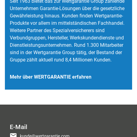
Seit 1963 bietet das zur Wertgarantie Group zählende
Unternehmen Garantie-Lösungen über die gesetzliche
Gewährleistung hinaus. Kunden finden Wertgarantie-
Produkte vor allem im mittelständischen Fachhandel.
Weitere Partner des Spezialversicherers sind
Verbundgruppen, Hersteller, Werkskundendienste und
Dienstleistungsunternehmen. Rund
1.300
Mitarbeiter
sind in der Wertgarantie Group tätig, der Bestand der
Gruppe zählt aktuell rund
8,4 Millionen
Kunden.
Mehr über WERTGARANTIE erfahren
E-Mail
kunde@wertgarantie.com