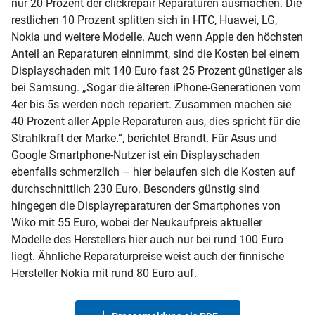
nur 20 Prozent der clickrepair Reparaturen ausmachen. Die
restlichen 10 Prozent splitten sich in HTC, Huawei, LG,
Nokia und weitere Modelle. Auch wenn Apple den höchsten
Anteil an Reparaturen einnimmt, sind die Kosten bei einem
Displayschaden mit 140 Euro fast 25 Prozent günstiger als
bei Samsung. „Sogar die älteren iPhone-Generationen vom
4er bis 5s werden noch repariert. Zusammen machen sie
40 Prozent aller Apple Reparaturen aus, dies spricht für die
Strahlkraft der Marke.“, berichtet Brandt. Für Asus und
Google Smartphone-Nutzer ist ein Displayschaden
ebenfalls schmerzlich – hier belaufen sich die Kosten auf
durchschnittlich 230 Euro. Besonders günstig sind
hingegen die Displayreparaturen der Smartphones von
Wiko mit 55 Euro, wobei der Neukaufpreis aktueller
Modelle des Herstellers hier auch nur bei rund 100 Euro
liegt. Ähnliche Reparaturpreise weist auch der finnische
Hersteller Nokia mit rund 80 Euro auf.