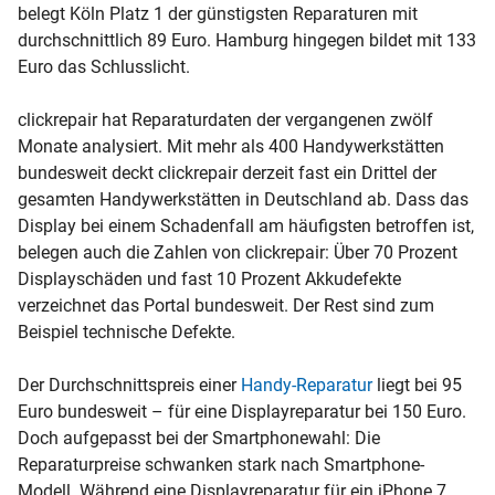
belegt Köln Platz 1 der günstigsten Reparaturen mit
durchschnittlich 89 Euro. Hamburg hingegen bildet mit 133
Euro das Schlusslicht.
clickrepair hat Reparaturdaten der vergangenen zwölf
Monate analysiert. Mit mehr als 400 Handywerkstätten
bundesweit deckt clickrepair derzeit fast ein Drittel der
gesamten Handywerkstätten in Deutschland ab. Dass das
Display bei einem Schadenfall am häufigsten betroffen ist,
belegen auch die Zahlen von clickrepair: Über 70 Prozent
Displayschäden und fast 10 Prozent Akkudefekte
verzeichnet das Portal bundesweit. Der Rest sind zum
Beispiel technische Defekte.
Der Durchschnittspreis einer
Handy-Reparatur
liegt bei 95
Euro bundesweit – für eine Displayreparatur bei 150 Euro.
Doch aufgepasst bei der Smartphonewahl: Die
Reparaturpreise schwanken stark nach Smartphone-
Modell. Während eine Displayreparatur für ein iPhone 7