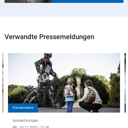
Verwandte Pressemeldungen
Slider
Instructions
Konzernnews
Auszeichnungen
Mo., 03.11.2025 - 15:24