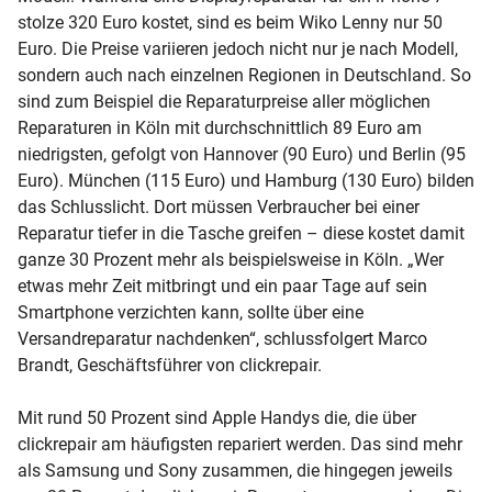
stolze 320 Euro kostet, sind es beim Wiko Lenny nur 50
Euro. Die Preise variieren jedoch nicht nur je nach Modell,
sondern auch nach einzelnen Regionen in Deutschland. So
sind zum Beispiel die Reparaturpreise aller möglichen
Reparaturen in Köln mit durchschnittlich 89 Euro am
niedrigsten, gefolgt von Hannover (90 Euro) und Berlin (95
Euro). München (115 Euro) und Hamburg (130 Euro) bilden
das Schlusslicht. Dort müssen Verbraucher bei einer
Reparatur tiefer in die Tasche greifen – diese kostet damit
ganze 30 Prozent mehr als beispielsweise in Köln. „Wer
etwas mehr Zeit mitbringt und ein paar Tage auf sein
Smartphone verzichten kann, sollte über eine
Versandreparatur nachdenken“, schlussfolgert Marco
Brandt, Geschäftsführer von clickrepair.
Mit rund 50 Prozent sind Apple Handys die, die über
clickrepair am häufigsten repariert werden. Das sind mehr
als Samsung und Sony zusammen, die hingegen jeweils