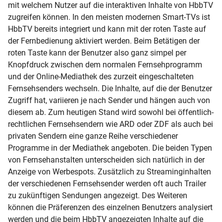
mit welchem Nutzer auf die interaktiven Inhalte von HbbTV
zugreifen können. In den meisten modernen Smart-TVs ist
HbbTV bereits integriert und kann mit der roten Taste auf
der Fernbedienung aktiviert werden. Beim Betätigen der
roten Taste kann der Benutzer also ganz simpel per
Knopfdruck zwischen dem normalen Fernsehprogramm
und der Online-Mediathek des zurzeit eingeschalteten
Fernsehsenders wechseln. Die Inhalte, auf die der Benutzer
Zugriff hat, variieren je nach Sender und hängen auch von
diesem ab. Zum heutigen Stand wird sowohl bei öffentlich-
rechtlichen Fernsehsendern wie ARD oder ZDF als auch bei
privaten Sendern eine ganze Reihe verschiedener
Programme in der Mediathek angeboten. Die beiden Typen
von Fernsehanstalten unterscheiden sich natürlich in der
Anzeige von Werbespots. Zusätzlich zu Streaminginhalten
der verschiedenen Fernsehsender werden oft auch Trailer
zu zukünftigen Sendungen angezeigt. Des Weiteren
können die Präferenzen des einzelnen Benutzers analysiert
werden und die beim HbbTV angezeigten Inhalte auf die