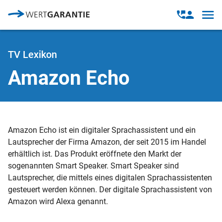
Direkt zum Inhalt
Open
Open
navig
contact
modal
TV Lexikon
Amazon Echo
Amazon Echo ist ein digitaler Sprachassistent und ein
Lautsprecher der Firma Amazon, der seit 2015 im Handel
erhältlich ist. Das Produkt eröffnete den Markt der
sogenannten Smart Speaker. Smart Speaker sind
Lautsprecher, die mittels eines digitalen Sprachassistenten
gesteuert werden können. Der digitale Sprachassistent von
Amazon wird Alexa genannt.