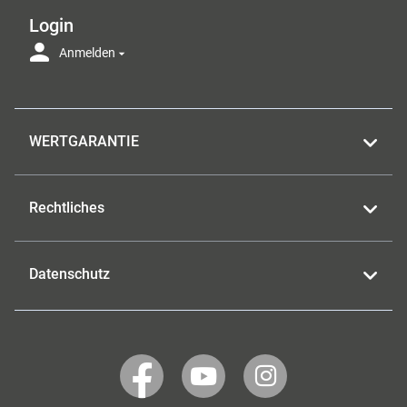
Login
Anmelden
WERTGARANTIE
Rechtliches
Datenschutz
WERTGARANTIE
WERTGARANTIE
WERTGARANTIE
auf
auf
auf