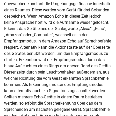
überwachen konstant die Umgebungsgeräusche innerhalb
eines Raumes. Diese werden vom Gerät für drei Sekunden
gespeichert. Wenn Amazon Echo in dieser Zeit jedoch
keine Ansprache hört, wird die Aufnahme wieder gelöscht.
Erkennt das Gerät eines der Schlagworte „Alexa“, „Echo“,
„Amazon“ oder „Computer“, wechselt es in den
Empfangsmodus, in dem Amazon Echo auf Sprachbefehle
reagiert. Alternativ kann die Aktionstaste auf der Oberseite
des Gerätes benutzt werden, um den Empfangsmodus zu
starten. Erkennbar wird der Empfangsmodus durch das
blaue Aufleuchten eines Rings am oberen Rand des Geräts.
Dieser zeigt durch sein Leuchtverhalten außerdem an, aus
welcher Richtung die vom Gerät erkannten Sprachbefehle
kommen. Als Erkennungsmuster des Empfangsmodus
kann alternativ auch ein Signalton zugeschaltet werden.
Sollten mehrere Echo-Geräte in einem Raum betrieben
werden, so erfolgt die Spracherkennung über das dem
Sprechenden am nächsten gelegene Gerät. Sprachbefehle
werden lokal durch Amazon Echo aufgenommen, als