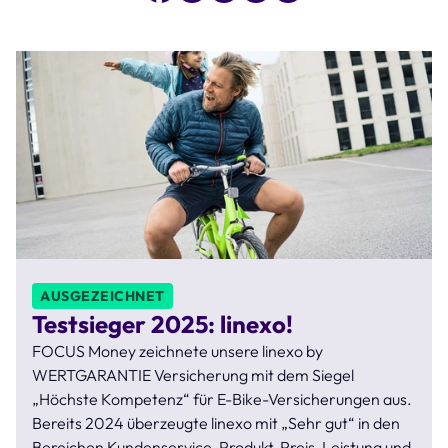
AUSGEZEICHNET
Testsieger 2025: linexo!
FOCUS Money zeichnete unsere linexo by
WERTGARANTIE Versicherung mit dem Siegel
„Höchste Kompetenz“ für E-Bike-Versicherungen aus.
Bereits 2024 überzeugte linexo mit „Sehr gut“ in den
Bereichen Kundenservice, Produkt, Preis-Leistung und