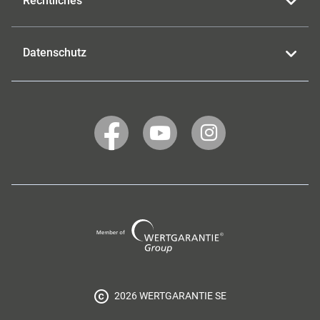
Rechtliches
Datenschutz
WERTGARANTIE
WERTGARANTIE
WERTGARANTIE
auf
auf
auf
Facebook
YouTube
Instagram
Wertgarantie
Group
2026 WERTGARANTIE SE