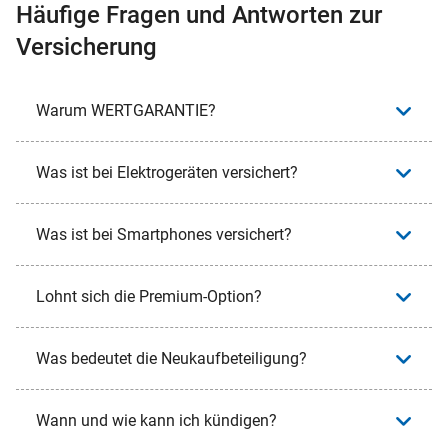
Häufige Fragen und Antworten zur
Versicherung
Warum WERTGARANTIE?
Was ist bei Elektrogeräten versichert?
Was ist bei Smartphones versichert?
Lohnt sich die Premium-Option?
Was bedeutet die Neukaufbeteiligung?
Wann und wie kann ich kündigen?