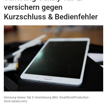
versichern gegen
Kurzschluss & Bedienfehler
Samsung Galaxy Tab E Versicherung
(Bild: SmallWorldProduction -
stock.adobe.com)