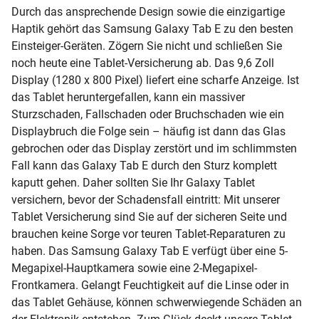
Durch das ansprechende Design sowie die einzigartige
Haptik gehört das Samsung Galaxy Tab E zu den besten
Einsteiger-Geräten. Zögern Sie nicht und schließen Sie
noch heute eine Tablet-Versicherung ab. Das 9,6 Zoll
Display (1280 x 800 Pixel) liefert eine scharfe Anzeige. Ist
das Tablet heruntergefallen, kann ein massiver
Sturzschaden, Fallschaden oder Bruchschaden wie ein
Displaybruch die Folge sein – häufig ist dann das Glas
gebrochen oder das Display zerstört und im schlimmsten
Fall kann das Galaxy Tab E durch den Sturz komplett
kaputt gehen. Daher sollten Sie Ihr Galaxy Tablet
versichern, bevor der Schadensfall eintritt: Mit unserer
Tablet Versicherung sind Sie auf der sicheren Seite und
brauchen keine Sorge vor teuren Tablet-Reparaturen zu
haben. Das Samsung Galaxy Tab E verfügt über eine 5-
Megapixel-Hauptkamera sowie eine 2-Megapixel-
Frontkamera. Gelangt Feuchtigkeit auf die Linse oder in
das Tablet Gehäuse, können schwerwiegende Schäden an