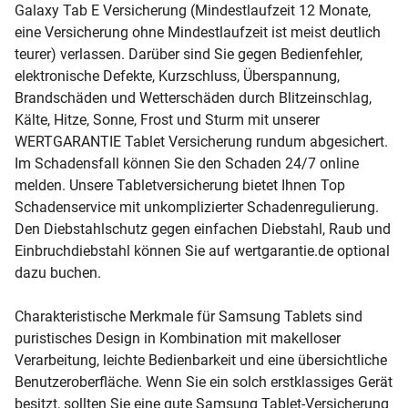
Galaxy Tab E Versicherung (Mindestlaufzeit 12 Monate,
eine Versicherung ohne Mindestlaufzeit ist meist deutlich
teurer) verlassen. Darüber sind Sie gegen Bedienfehler,
elektronische Defekte, Kurzschluss, Überspannung,
Brandschäden und Wetterschäden durch Blitzeinschlag,
Kälte, Hitze, Sonne, Frost und Sturm mit unserer
WERTGARANTIE Tablet Versicherung rundum abgesichert.
Im Schadensfall können Sie den Schaden 24/7 online
melden. Unsere Tabletversicherung bietet Ihnen Top
Schadenservice mit unkomplizierter Schadenregulierung.
Den Diebstahlschutz gegen einfachen Diebstahl, Raub und
Einbruchdiebstahl können Sie auf wertgarantie.de optional
dazu buchen.
Charakteristische Merkmale für Samsung Tablets sind
puristisches Design in Kombination mit makelloser
Verarbeitung, leichte Bedienbarkeit und eine übersichtliche
Benutzeroberfläche. Wenn Sie ein solch erstklassiges Gerät
besitzt, sollten Sie eine gute Samsung Tablet-Versicherung