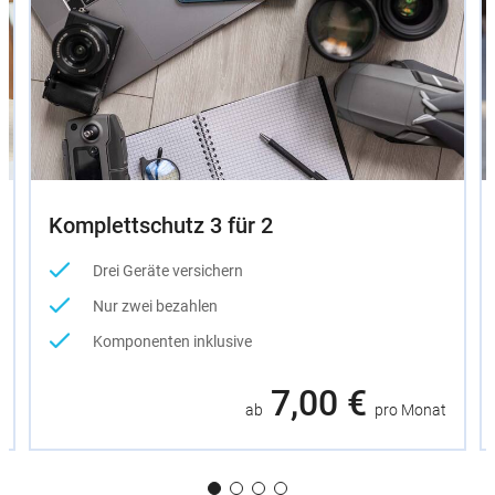
Komplettschutz 3 für 2
Drei Geräte versichern
Nur zwei bezahlen
Komponenten inklusive
7,00 €
ab
pro Monat