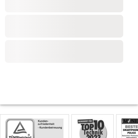
Skip
Siegel