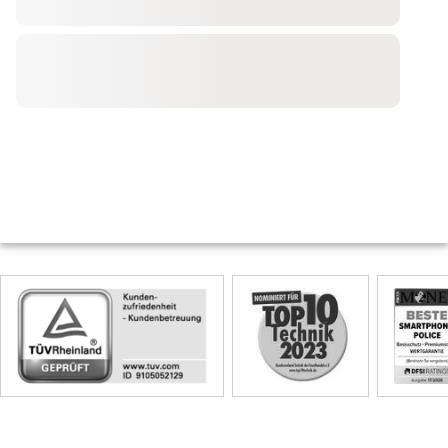
Skip
Siegel