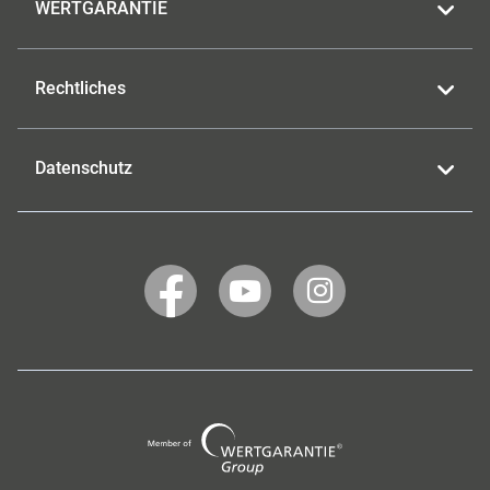
WERTGARANTIE
Rechtliches
Datenschutz
WERTGARANTIE
WERTGARANTIE
WERTGARANTIE
auf
auf
auf
Facebook
YouTube
Instagram
Wertgarantie
Group