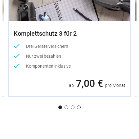
Komplettschutz 3 für 2
Drei Geräte versichern
Nur zwei bezahlen
Komponenten inklusive
7,00 €
ab
pro Monat