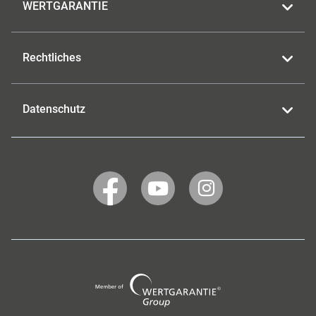
WERTGARANTIE
Rechtliches
Datenschutz
WERTGARANTIE
WERTGARANTIE
WERTGARANTIE
auf
auf
auf
Facebook
YouTube
Instagram
Wertgarantie
Group