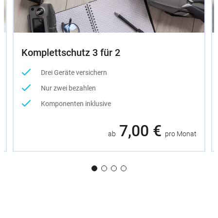
Komplettschutz 3 für 2
Drei Geräte versichern
Nur zwei bezahlen
Komponenten inklusive
7,00 €
ab
pro Monat