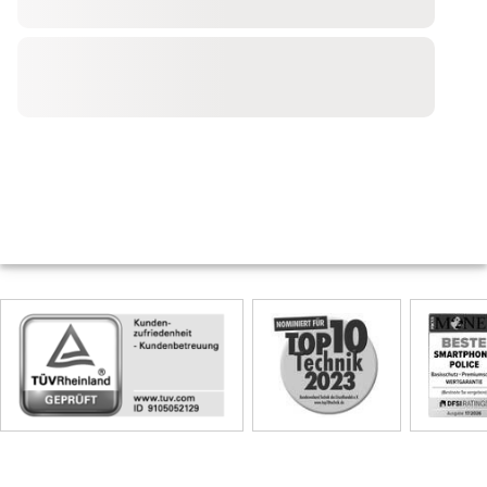
Skip
Siegel