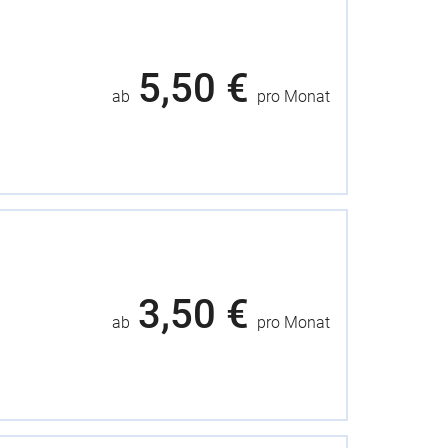
5,50 €
ab
pro Monat
3,50 €
ab
pro Monat