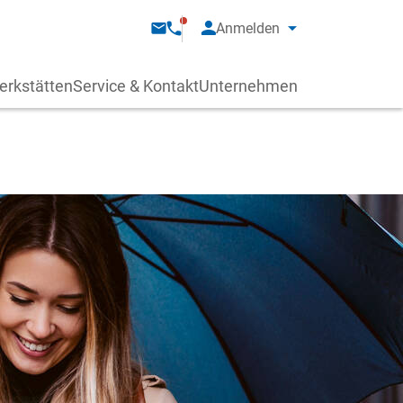
Anmelden
erkstätten
Service & Kontakt
Unternehmen