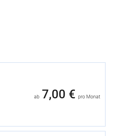
7,00 €
ab
pro Monat