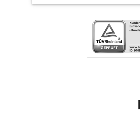
Skip
Siegel