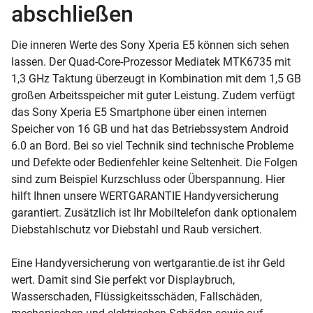
abschließen
Die inneren Werte des Sony Xperia E5 können sich sehen
lassen. Der Quad-Core-Prozessor Mediatek MTK6735 mit
1,3 GHz Taktung überzeugt in Kombination mit dem 1,5 GB
großen Arbeitsspeicher mit guter Leistung. Zudem verfügt
das Sony Xperia E5 Smartphone über einen internen
Speicher von 16 GB und hat das Betriebssystem Android
6.0 an Bord. Bei so viel Technik sind technische Probleme
und Defekte oder Bedienfehler keine Seltenheit. Die Folgen
sind zum Beispiel Kurzschluss oder Überspannung. Hier
hilft Ihnen unsere WERTGARANTIE Handyversicherung
garantiert. Zusätzlich ist Ihr Mobiltelefon dank optionalem
Diebstahlschutz vor Diebstahl und Raub versichert.
Eine Handyversicherung von wertgarantie.de ist ihr Geld
wert. Damit sind Sie perfekt vor Displaybruch,
Wasserschaden, Flüssigkeitsschäden, Fallschäden,