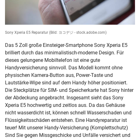
Sony Xperia E5 Reparatur
(Bild: ヨコデジ - stock.adobe.com)
Das 5 Zoll große Einsteiger-Smartphone Sony Xperia E5
brilliert durch das minimalistisch-moderne Design. Für
dieses gelungene Mobiltelefon ist eine gute
Handyversicherung sinnvoll. Das Modell kommt ohne
physischen Kamera-Button aus, Power-Taste und
Lautstärke-Wipe sind auf dem Handy höher positioniert.
Die Steckplätze für SIM- und Speicherkarte hat Sony hinter
der Abdeckung angebracht. Insgesamt sieht das Sony
Xperia E5 hochwertig und zeitlos aus. Da das Gehäuse
nicht wasserdicht ist, können schnell Wasserschaden und
Flüssigkeitsschäden entstehen. Eine Handyreparatur ist
teuer! Mit unserer Handy-Versicherung (Komplettschutz)
Sind Sie gegen Missgeschicke und Unfälle versichert und