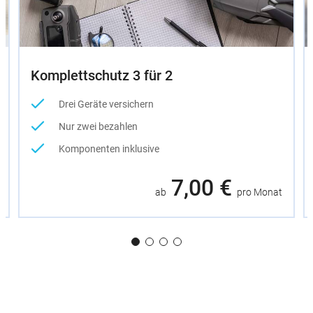
Komplettschutz 3 für 2
Drei Geräte versichern
Nur zwei bezahlen
Komponenten inklusive
7,00 €
ab
pro Monat