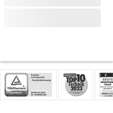
Skip
Siegel