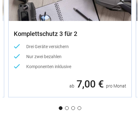
Komplettschutz 3 für 2
Drei Geräte versichern
Nur zwei bezahlen
Komponenten inklusive
7,00 €
ab
pro Monat