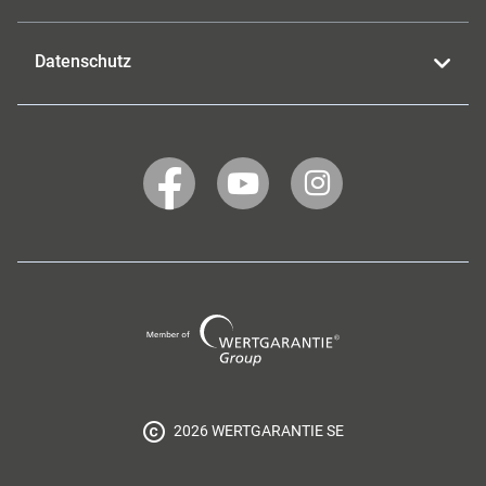
Datenschutz
WERTGARANTIE
WERTGARANTIE
WERTGARANTIE
auf
auf
auf
Facebook
YouTube
Instagram
Wertgarantie
Group
2026 WERTGARANTIE SE