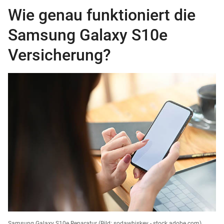
Wie genau funktioniert die
Samsung Galaxy S10e
Versicherung?
Samsung Galaxy S10e Reparatur
(Bild: sodawhiskey - stock.adobe.com)