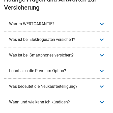
Versicherung
Warum WERTGARANTIE?
Was ist bei Elektrogeräten versichert?
Was ist bei Smartphones versichert?
Lohnt sich die Premium-Option?
Was bedeutet die Neukaufbeteiligung?
Wann und wie kann ich kündigen?