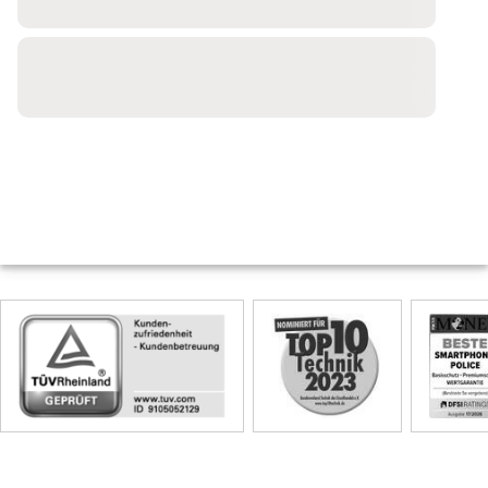
Skip
Siegel