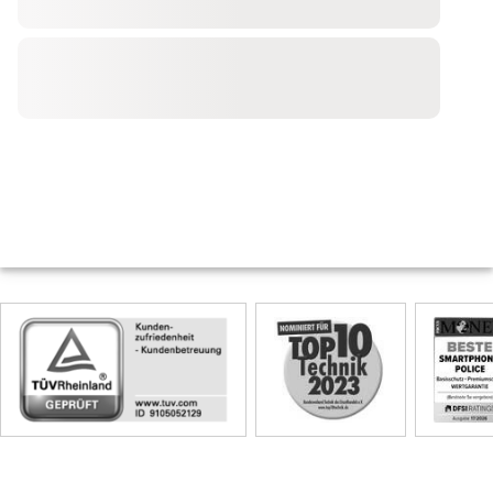
Skip
Siegel