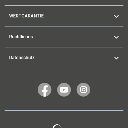
WERTGARANTIE
Rechtliches
Datenschutz
WERTGARANTIE
WERTGARANTIE
WERTGARANTIE
auf
auf
auf
Facebook
YouTube
Instagram
Wertgarantie