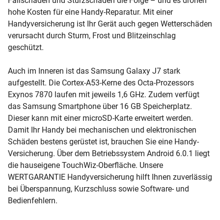
Fallschäden und Sturzschäden die Folge – und es drohen
hohe Kosten für eine Handy-Reparatur. Mit einer
Handyversicherung ist Ihr Gerät auch gegen Wetterschäden
verursacht durch Sturm, Frost und Blitzeinschlag
geschützt.
Auch im Inneren ist das Samsung Galaxy J7 stark
aufgestellt. Die Cortex-A53-Kerne des Octa-Prozessors
Exynos 7870 laufen mit jeweils 1,6 GHz. Zudem verfügt
das Samsung Smartphone über 16 GB Speicherplatz.
Dieser kann mit einer microSD-Karte erweitert werden.
Damit Ihr Handy bei mechanischen und elektronischen
Schäden bestens gerüstet ist, brauchen Sie eine Handy-
Versicherung. Über dem Betriebssystem Android 6.0.1 liegt
die hauseigene TouchWiz-Oberfläche. Unsere
WERTGARANTIE Handyversicherung hilft Ihnen zuverlässig
bei Überspannung, Kurzschluss sowie Software- und
Bedienfehlern.