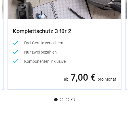
Komplettschutz 3 für 2
Drei Geräte versichern
Nur zwei bezahlen
Komponenten inklusive
7,00 €
ab
pro Monat