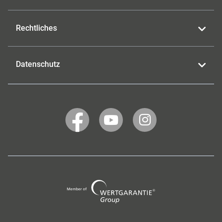
Rechtliches
Datenschutz
WERTGARANTIE
WERTGARANTIE
WERTGARANTIE
auf
auf
auf
Facebook
YouTube
Instagram
Wertgarantie
Group