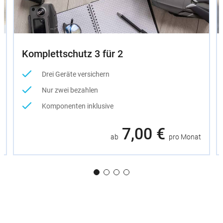
Komplettschutz 3 für 2
Drei Geräte versichern
Nur zwei bezahlen
Komponenten inklusive
7,00 €
ab
pro Monat