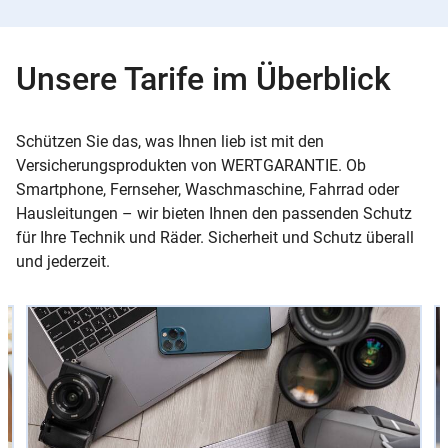
Unsere Tarife im Überblick
Schützen Sie das, was Ihnen lieb ist mit den
Versicherungsprodukten von WERTGARANTIE. Ob
Smartphone, Fernseher, Waschmaschine, Fahrrad oder
Hausleitungen – wir bieten Ihnen den passenden Schutz
für Ihre Technik und Räder. Sicherheit und Schutz überall
und jederzeit.
Slider
Instructions