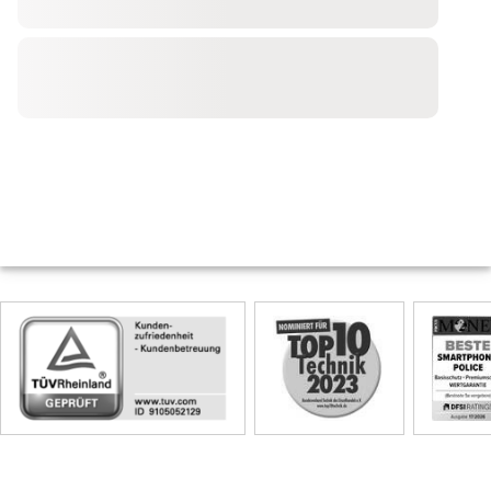
Skip
Siegel