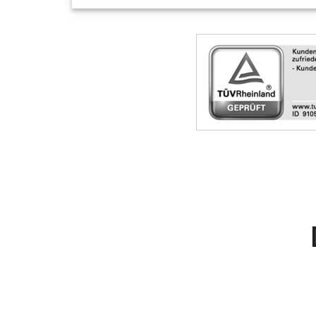
Skip
Siegel