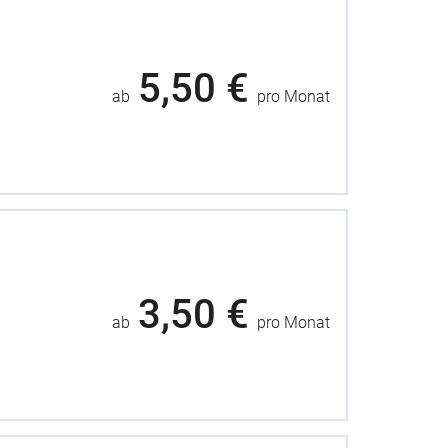
5,50 €
ab
pro Monat
3,50 €
ab
pro Monat