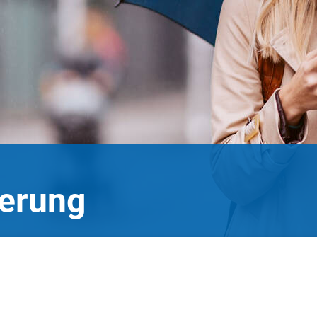
herung