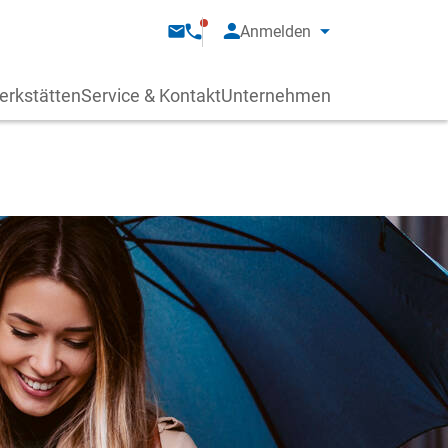
Anmelden
erkstätten
Service & Kontakt
Unternehmen