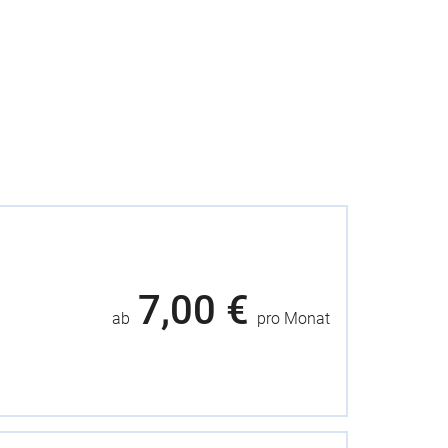
7,00 €
ab
pro Monat